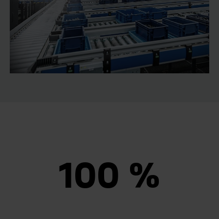
100 %