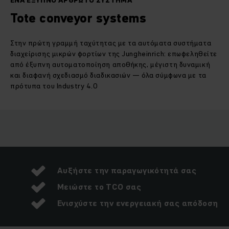
ΈΝΑ ΈΞΥΠΝΟ ΑΡΘΡΩΤΌ ΣΎΣΤΗΜΑ
Tote conveyor systems
Στην πρώτη γραμμή ταχύτητας με τα αυτόματα συστήματα
διαχείρισης μικρών φορτίων της Jungheinrich: επωφεληθείτε
από έξυπνη αυτοματοποίηση αποθήκης, μέγιστη δυναμική
και διαφανή σχεδιασμό διαδικασιών — όλα σύμφωνα με τα
πρότυπα του Industry 4.0
Αυξήστε την παραγωγικότητά σας
Μειώστε το TCO σας
Ενισχύστε την ενεργειακή σας απόδοση