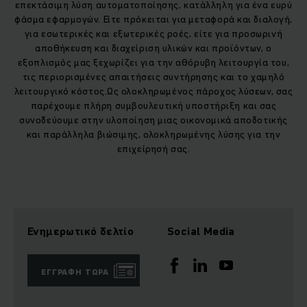
επεκτάσιμη λύση αυτοματοποίησης, κατάλληλη για ένα ευρύ
φάσμα εφαρμογών. Είτε πρόκειται για μεταφορά και διαλογή,
για εσωτερικές και εξωτερικές ροές, είτε για προσωρινή
αποθήκευση και διαχείριση υλικών και προϊόντων, ο
εξοπλισμός μας ξεχωρίζει για την αθόρυβη λειτουργία του,
τις περιορισμένες απαιτήσεις συντήρησης και το χαμηλό
λειτουργικό κόστος.Ως ολοκληρωμένος πάροχος λύσεων, σας
παρέχουμε πλήρη συμβουλευτική υποστήριξη και σας
συνοδεύουμε στην υλοποίηση μιας οικονομικά αποδοτικής
και παράλληλα βιώσιμης, ολοκληρωμένης λύσης για την
επιχείρησή σας.
Ενημερωτικό δελτίο
Social Media
ΕΓΓΡΑΦΉ ΤΏΡΑ