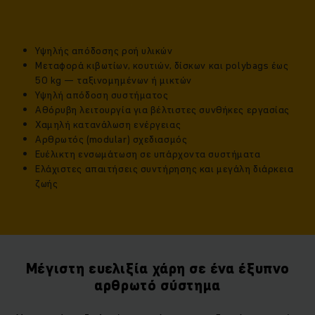
Υψηλής απόδοσης ροή υλικών
Μεταφορά κιβωτίων, κουτιών, δίσκων και polybags έως
50 kg — ταξινομημένων ή μικτών
Υψηλή απόδοση συστήματος
Αθόρυβη λειτουργία για βέλτιστες συνθήκες εργασίας
Χαμηλή κατανάλωση ενέργειας
Αρθρωτός (modular) σχεδιασμός
Ευέλικτη ενσωμάτωση σε υπάρχοντα συστήματα
Ελάχιστες απαιτήσεις συντήρησης και μεγάλη διάρκεια
ζωής
Μέγιστη ευελιξία χάρη σε ένα έξυπνο
αρθρωτό σύστημα