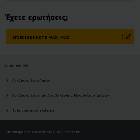
Έχετε ερωτήσεις;
ΕΠΙΚΟΙΝΩΝΉΣΤΕ ΜΑΖΊ ΜΑΣ
Jungheinrich
Αυτόματα Συστήματα
Αυτόματο Σύστημα Αποθήκευσης Μικροεξαρτημάτων
Tote conveyor systems
Επισκεφθείτε τον εταιρικό μας ιστότοπο