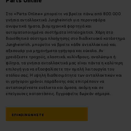
Parts Online
Στο «Parts Online» μπορείτε να βρείτε πάνω από 800.000
γνήσια ανταλλακτικά Jungheinrich για περονοφόρα
ανυψωτικά ήματα, βιομηχανικά φορτηγά και
αυτοματοποιημένα συστήματα intralogistics. Χάρη στο
διαισθητικό σύστημα πλοήγησης στο διαδικτυακό κατάστημα
Jungheinrich, μπορείτε να βρείτε κάθε ανταλλακτικό και
αξεσουάρ για μηχανήματα γρήγορα και εύκολα. Αν
χρειάζεστε τροχούς, ελαστικά, κυλίνδρους, αναλώσιμα ή
φίλτρα, τα γνήσια ανταλλακτικά μας είναι πάντα η καλύτερη
επιλογή για να εξασφαλίσετε την ομαλή λειτουργία του
στόλου σας. Η υψηλή διαθεσιμότητα των ανταλλακτικών και
οι γρήγοροι χρόνοι παράδοσης σας επιτρέπουν να
ανταποκρίνεστε ευέλικτα και άμεσα, ακόμη και σε
επείγουσες καταστάσεις. Εγγραφείτε δωρεάν σήμερα.
ΕΠΙΚΟΙΝΩΝΗΣΤΕ