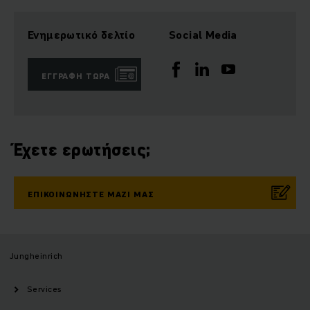
Ενημερωτικό δελτίο
Social Media
ΕΓΓΡΑΦΉ ΤΏΡΑ
Έχετε ερωτήσεις;
ΕΠΙΚΟΙΝΩΝΉΣΤΕ ΜΑΖΊ ΜΑΣ
Jungheinrich
Services