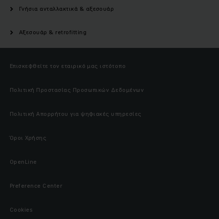
Γνήσια ανταλλακτικά & αξεσουάρ
Αξεσουάρ & retrofitting
Επισκεφθείτε τον εταιρικό μας ιστότοπο
Πολιτική Προστασίας Προσωπικών Δεδομένων
Πολιτική Απορρήτου για ψηφιακές υπηρεσίες
Όροι Χρήσης
OpenLine
Preference Center
Cookies