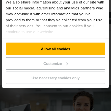
We also share information about your use of our site with
μηχανήματα.
our social media, advertising and analytics partners who
may combine it with other information that you’ve
ΜΆΘΕΤΕ ΠΕΡΙΣΣΌΤΕΡΑ
ΜΆ
provided to them or that they’ve collected from your use
of their services. You consent to our cookies if you
continue to use our website.
Allow all cookies
Customize
Θα χαρούμε να σας συμβουλέψουμε
Κλείστε ένα ραντεβού τώρα!
Use necessary cookies only