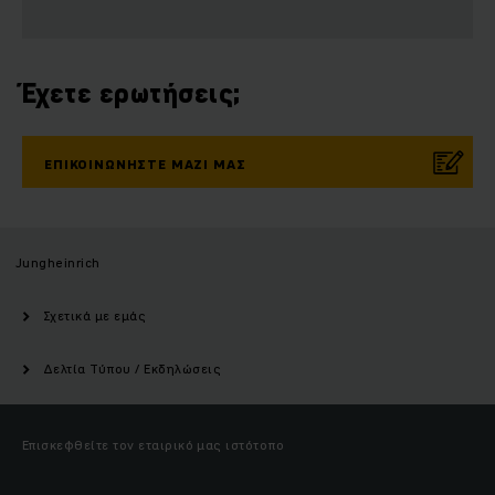
Έχετε ερωτήσεις;
ΕΠΙΚΟΙΝΩΝΉΣΤΕ ΜΑΖΊ ΜΑΣ
Jungheinrich
Σχετικά με εμάς
Δελτία Τύπου / Εκδηλώσεις
Επισκεφθείτε τον εταιρικό μας ιστότοπο