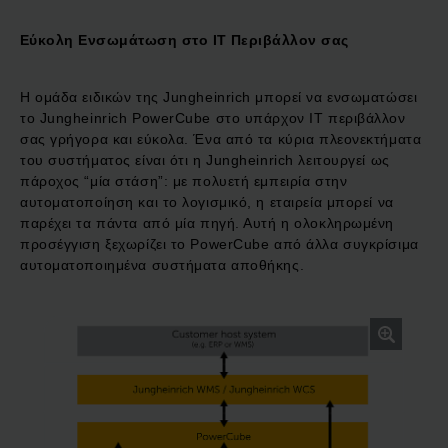
Εύκολη Ενσωμάτωση στο IT Περιβάλλον σας
Η ομάδα ειδικών της Jungheinrich μπορεί να ενσωματώσει
το Jungheinrich PowerCube στο υπάρχον IT περιβάλλον
σας γρήγορα και εύκολα. Ένα από τα κύρια πλεονεκτήματα
του συστήματος είναι ότι η Jungheinrich λειτουργεί ως
πάροχος “μία στάση”: με πολυετή εμπειρία στην
αυτοματοποίηση και το λογισμικό, η εταιρεία μπορεί να
παρέχει τα πάντα από μία πηγή. Αυτή η ολοκληρωμένη
προσέγγιση ξεχωρίζει το PowerCube από άλλα συγκρίσιμα
αυτοματοποιημένα συστήματα αποθήκης.