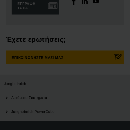
ΕΓΓΡΑΦΉ
ΤΏΡΑ
Έχετε ερωτήσεις;
ΕΠΙΚΟΙΝΩΝΉΣΤΕ ΜΑΖΊ ΜΑΣ
Jungheinrich
Αυτόματα Συστήματα
Jungheinrich PowerCube