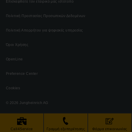
Επισκεφθείτε τον εταιρικό μας ιστότοπο
Πολιτική Προστασίας Προσωπικών Δεδομένων
Πολιτική Απορρήτου για ψηφιακές υπηρεσίες
Όροι Χρήσης
OpenLine
Preference Center
Cookies
© 2026 Jungheinrich AG
Call4Service
Γραμμή εξυπηρέτησης
Φόρμα επικοινωνίας