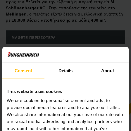
προς την Ελβετία για την ελβετική εμπορική εταιρεία
M.
Schönenberger AG
. Στην τοποθεσία της εταιρείας στο
Mellingen
, ο πελάτης εξοπλίζεται για μελλοντική ανάπτυξη
με
18.000 θέσεις αποθήκευσης σε μόλις 400 m²
.
ΜΆΘΕΤΕ ΠΕΡΙΣΣΌΤΕΡΑ
Αυτοματοποίηση με τη Jungheinrich
Consent
Details
About
This website uses cookies
We use cookies to personalise content and ads, to
provide social media features and to analyse our traffic.
We also share information about your use of our site with
our social media, advertising and analytics partners who
may combine it with other information that you’ve