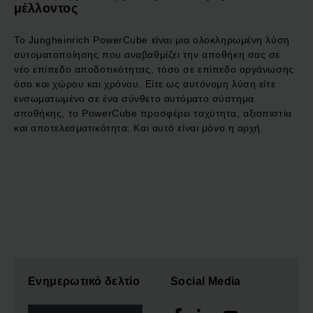
μέλλοντος
Το Jungheinrich PowerCube είναι μια ολοκληρωμένη λύση
αυτοματοποίησης που αναβαθμίζει την αποθήκη σας σε
νέο επίπεδο αποδοτικότητας, τόσο σε επίπεδο οργάνωσης
όσο και χώρου και χρόνου. Είτε ως αυτόνομη λύση είτε
ενσωματωμένο σε ένα σύνθετο αυτόματο σύστημα
αποθήκης, το PowerCube προσφέρει ταχύτητα, αξιοπιστία
και αποτελεσματικότητα. Και αυτό είναι μόνο η αρχή.
Ενημερωτικό δελτίο
Social Media