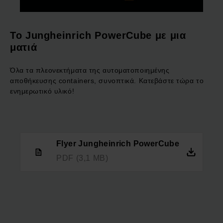
Το Jungheinrich PowerCube με μια
ματιά
Όλα τα πλεονεκτήματα της αυτοματοποιημένης
αποθήκευσης containers, συνοπτικά. Κατεβάστε τώρα το
ενημερωτικό υλικό!
Flyer Jungheinrich PowerCube
PDF
(3,1 MB)