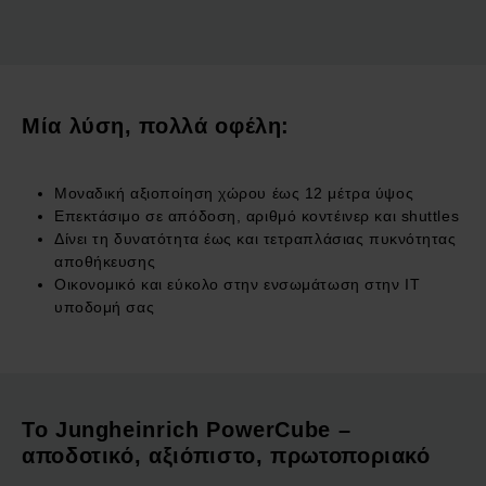
Μία λύση, πολλά οφέλη:
Μοναδική αξιοποίηση χώρου έως 12 μέτρα ύψος
Επεκτάσιμο σε απόδοση, αριθμό κοντέινερ και shuttles
Δίνει τη δυνατότητα έως και τετραπλάσιας πυκνότητας
αποθήκευσης
Οικονομικό και εύκολο στην ενσωμάτωση στην IT
υποδομή σας
Το Jungheinrich PowerCube –
αποδοτικό, αξιόπιστο, πρωτοποριακό