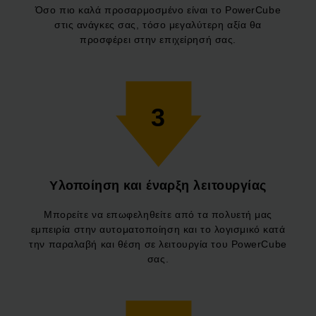
Όσο πιο καλά προσαρμοσμένο είναι το PowerCube
στις ανάγκες σας, τόσο μεγαλύτερη αξία θα
προσφέρει στην επιχείρησή σας.
3
Υλοποίηση και έναρξη λειτουργίας
Μπορείτε να επωφεληθείτε από τα πολυετή μας
εμπειρία στην αυτοματοποίηση και το λογισμικό κατά
την παραλαβή και θέση σε λειτουργία του PowerCube
σας.