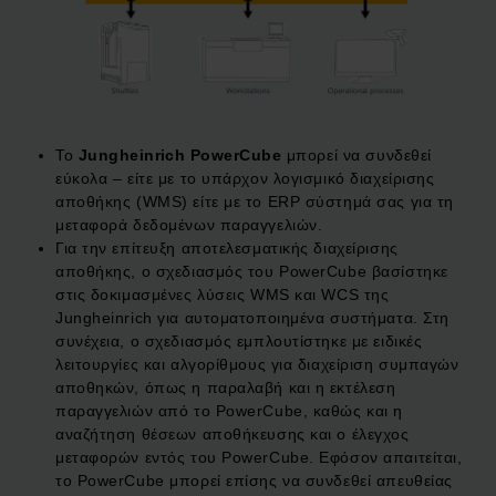
Το
Jungheinrich PowerCube
μπορεί να συνδεθεί
εύκολα – είτε με το υπάρχον λογισμικό διαχείρισης
αποθήκης (WMS) είτε με το ERP σύστημά σας για τη
μεταφορά δεδομένων παραγγελιών.
Για την επίτευξη αποτελεσματικής διαχείρισης
αποθήκης, ο σχεδιασμός του PowerCube βασίστηκε
στις δοκιμασμένες λύσεις WMS και WCS της
Jungheinrich για αυτοματοποιημένα συστήματα. Στη
συνέχεια, ο σχεδιασμός εμπλουτίστηκε με ειδικές
λειτουργίες και αλγορίθμους για διαχείριση συμπαγών
αποθηκών, όπως η παραλαβή και η εκτέλεση
παραγγελιών από το PowerCube, καθώς και η
αναζήτηση θέσεων αποθήκευσης και ο έλεγχος
μεταφορών εντός του PowerCube. Εφόσον απαιτείται,
το PowerCube μπορεί επίσης να συνδεθεί απευθείας