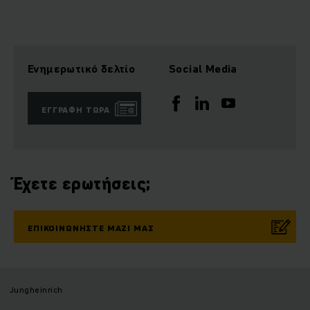
Ενημερωτικό δελτίο
Social Media
ΕΓΓΡΑΦΉ ΤΏΡΑ
Έχετε ερωτήσεις;
ΕΠΙΚΟΙΝΩΝΉΣΤΕ ΜΑΖΊ ΜΑΣ
Jungheinrich