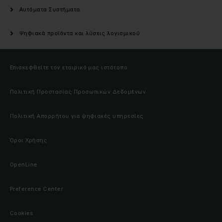
Αυτόματα Συστήματα
Ψηφιακά προϊόντα και λύσεις λογισμικού
Επισκεφθείτε τον εταιρικό μας ιστότοπο
Πολιτική Προστασίας Προσωπικών Δεδομένων
Πολιτική Απορρήτου για ψηφιακές υπηρεσίες
Όροι Χρήσης
OpenLine
Preference Center
Cookies