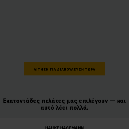
ΑΊΤΗΣΗ ΓΙΑ ΔΙΑΒΟΎΛΕΥΣΗ ΤΏΡΑ
Εκατοντάδες πελάτες μας επιλέγουν — και
αυτό λέει πολλά.
HAUKE HAGEMANN