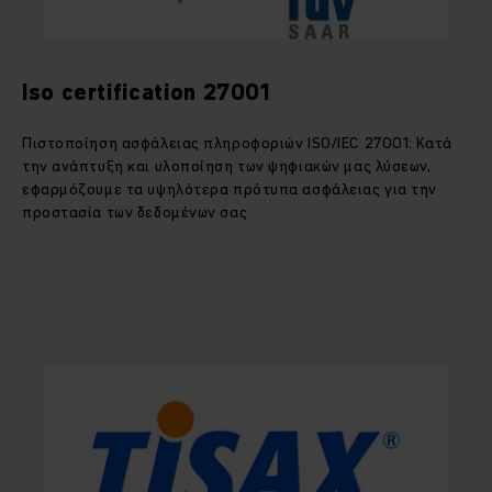
Iso certification 27001
Πιστοποίηση ασφάλειας πληροφοριών ISO/IEC 27001: Κατά
την ανάπτυξη και υλοποίηση των ψηφιακών μας λύσεων,
εφαρμόζουμε τα υψηλότερα πρότυπα ασφάλειας για την
προστασία των δεδομένων σας