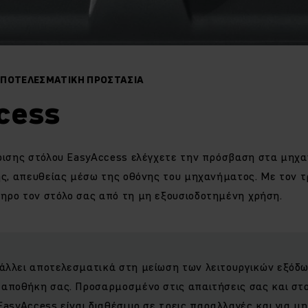
ΑΠΟΤΕΛΕΣΜΑΤΙΚΉ ΠΡΟΣΤΑΣΊΑ
cess
ίρισης στόλου EasyAccess ελέγχετε την πρόσβαση στα μηχα
ης, απευθείας μέσω της οθόνης του μηχανήματος. Με τον 
ηρο τον στόλο σας από τη μη εξουσιοδοτημένη χρήση.
άλλει αποτελεσματικά στη μείωση των λειτουργικών εξόδω
 αποθήκη σας. Προσαρμοσμένο στις απαιτήσεις σας και στ
EasyAccess είναι διαθέσιμο σε τρεις παραλλαγές και για 