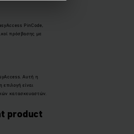
syAccess PinCode,
ικοί πρόσβασης με
syAccess. Αυτή η
 επιλογή είναι
ικών κατασκευαστών.
t product