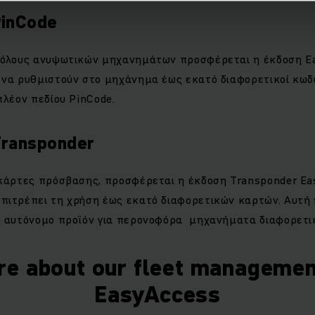
PinCode
τόλους ανυψωτικών μηχανημάτων προσφέρεται η έκδοση Ea
 να ρυθμιστούν στο μηχάνημα έως εκατό διαφορετικοί κωδ
πλέον πεδίου PinCode.
Transponder
 κάρτες πρόσβασης, προσφέρεται η έκδοση Transponder Ea
πιτρέπει τη χρήση έως εκατό διαφορετικών καρτών. Αυτή η
ς αυτόνομο προϊόν για περονοφόρα μηχανήματα διαφορετ
re about our fleet managemen
EasyAccess