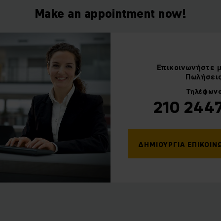
Make an appointment now!
Επικοινωνήστε
Πωλήσει
Τηλέφων
210 244
ΔΗΜΙΟΥΡΓΊΑ ΕΠΙΚΟΙΝ