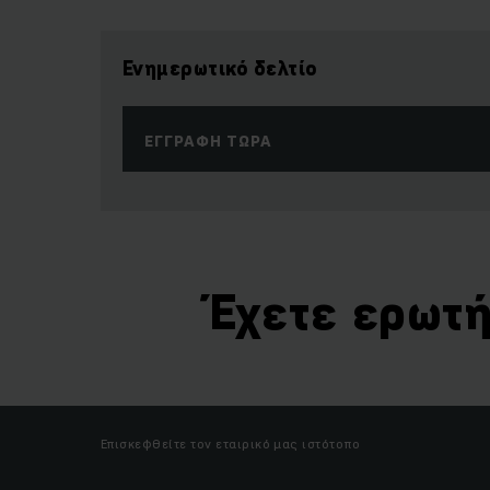
Ενημερωτικό δελτίο
ΕΓΓΡΑΦΉ ΤΏΡΑ
Έχετε ερωτή
Επισκεφθείτε τον εταιρικό μας ιστότοπο