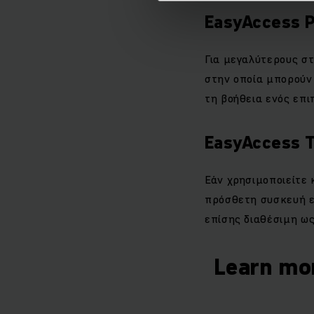
EasyAccess 
Για μεγαλύτερους σ
στην οποία μπορούν
τη βοήθεια ενός επι
EasyAccess 
Εάν χρησιμοποιείτε
πρόσθετη συσκευή ε
επίσης διαθέσιμη ω
Learn mo