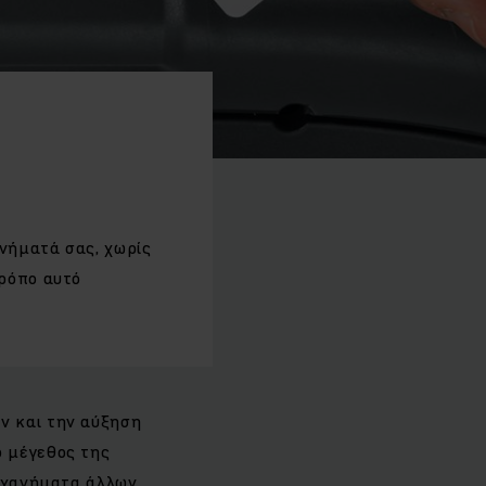
νήματά σας, χωρίς
τρόπο αυτό
ν και την αύξηση
ο μέγεθος της
μηχανήματα άλλων