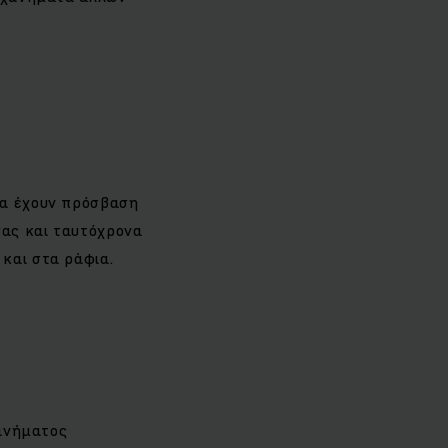
να έχουν πρόσβαση
σας και ταυτόχρονα
και στα ράφια.
ανήματος