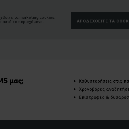
θείτε τα marketing cookies,
ΑΠΟΔΕΧΘΕΊΤΕ ΤΑ COOK
ε αυτό το περιεχόμενο.
MS μας;
Καθυστερήσεις στις π
Χρονοβόρες αναζητήσε
Επιστροφές & δυσαρεσ