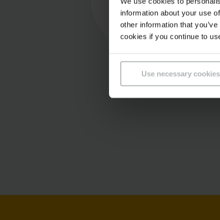
We use cookies to personalis
information about your use of
other information that you’ve
cookies if you continue to us
Αυξημένη
Use necessary cookies
αποδοτικότητα