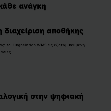
 κάθε ανάγκη
η διαχείριση αποθήκης
ας: το Jungheinrich WMS ως εξατομικευμένη
κασίες.
ναλογική στην ψηφιακή