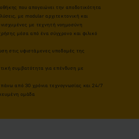
ποθήκης που απογειώνει την αποδοτικότητα
λύσεις, με modular αρχιτεκτονική και
 ενισχυμένες με τεχνητή νοημοσύνη
χρήσης μέσα από ένα σύγχρονο και φιλικό
ση στις υφιστάμενες υποδομές της
τική συμβατότητα για επένδυση με
 πάνω από 30 χρόνια τεχνογνωσίας και 24/7
ικευμένη ομάδα