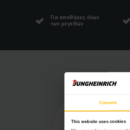
Για αποθήκες όλων
των μεγεθών
Τα β
Consent
This website uses cookies