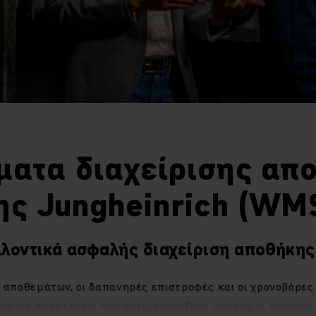
ματα διαχείρισης απ
ης Jungheinrich (WM
λλοντικά ασφαλής διαχείριση αποθήκης
 αποθεμάτων, οι δαπανηρές επιστροφές και οι χρονοβόρες 
πό τις προκλήσεις που αντιμετωπίζουν σήμερα οι πάροχοι in