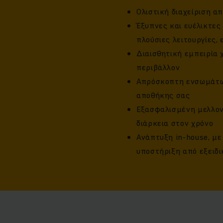
Ολιστική διαχείριση α
Έξυπνες και ευέλικτες 
πλούσιες λειτουργίες,
Διαισθητική εμπειρία 
περιβάλλον
Απρόσκοπτη ενσωμάτω
αποθήκης σας
Εξασφαλισμένη μελλον
διάρκεια στον χρόνο
Ανάπτυξη in-house, με
υποστήριξη από εξειδ