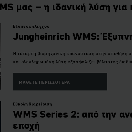
MS μας – η ιδανική λύση για
Έξυπνος έλεγχος
Jungheinrich WMS: Έξυπν
Η τέταρτη βιομηχανική επανάσταση στην αποθήκη σ
και ολοκληρωμένη λύση εξασφαλίζει βέλτιστες διαδι
ΜΆΘΕΤΕ ΠΕΡΙΣΣΌΤΕΡΑ
Εύκολη διαχείριση
WMS Series 2: από την α
εποχή