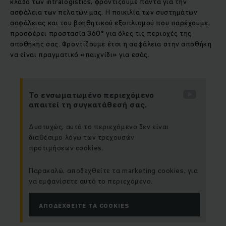
κλάδο των intralogistics, φροντίζουμε πάντα για την
ασφάλεια των πελατών μας. Η ποικιλία των συστημάτων
ασφάλειας και του βοηθητικού εξοπλισμού που παρέχουμε,
προσφέρει προστασία 360° για όλες τις περιοχές της
αποθήκης σας. Φροντίζουμε έτσι η ασφάλεια στην αποθήκη
να είναι πραγματικό «παιχνίδι» για εσάς.
Το ενσωματωμένο περιεχόμενο
απαιτεί τη συγκατάθεσή σας.
Δυστυχώς, αυτό το περιεχόμενο δεν είναι
διαθέσιμο λόγω των τρεχουσών
προτιμήσεων cookies.
Παρακαλώ, αποδεχθείτε τα marketing cookies, για
να εμφανίσετε αυτό το περιεχόμενο.
ΑΠΟΔΕΧΘΕΊΤΕ ΤΑ COOKIES