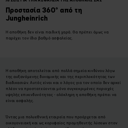
ΛΥΣΕΙΣ ΓΙΑ ΤΗΝ ΑΣΦΑΛΕΙΑ ΤΗΣ ΑΠΟΘΗΚΗΣ ΣΑΣ
Προστασία 360° από τη
Jungheinrich
Η αποθήκη δεν είναι παιδική χαρά. Θα πρέπει όμως να
παρέχει τον ίδιο βαθμό ασφαλείας.
Η αποθήκη αποτελείται από πολλά σημεία κινδύνου λόγω
της αυξανόμενης δυναμικής και της περιπλοκότητας των
διαδικασιών. Αυτός είναι και ο λόγος για τον οποίο δεν αρκεί
πλέον να προστατεύονται μόνο συγκεκριμένες περιοχές
υψηλής επικινδυνότητας - ολόκληρη η αποθήκη πρέπει να
είναι ασφαλής.
Όντας μια πολυεθνική εταιρεία που προέρχεται από
οικογενειακή και ως κορυφαίος προμηθευτής λύσεων στον