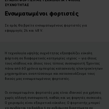
ΕΥΚΟΛΗ ΦΟΡΤΙΣΗ ΜΕ ΤΕΧΝΟΛΟΓΙΑ ΥΨΗΛΗΣ
ΣΥΧΝΟΤΗΤΑΣ
Ενσωματωμένοι φορτιστές
Σε εμάς θα βρείτε ενσωματωμένους φορτιστές για
εφαρμογές 24 και 48 V.
Η τεχνολογία υψηλής συχνότητας εξασφαλίζει εύκολη
φόρτιση σε διαφορετικές κατηγορίες ισχύος – για όλους
τους κλάδους και όλους τους τύπους συσσωρευτή. Έχοντας
πάνω από 60 χρόνια εμπειρίας κατασκευής ηλεκτροκίνητων
μηχανημάτων, αναπτύσσουμε και κατασκευάζουμε τους
δικούς μας ενσωματωμένους φορτιστές.
Οι ενσωματωμένοι φορτιστές μας είναι ιδανικοί για χρήσεις
χωρίς αλλαγή συσσωρευτή, καθώς και ως φορητές συσκευές.
Ο χειρισμός είναι εξαιρετικά εύκολος: Ο φορτιστής μπορεί
να συνδέεται τα βράδια ή σε ενδιάμεσα διαστήματα σε