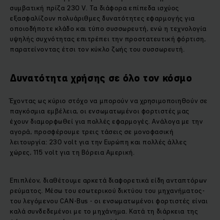
συμβατική πρίζα 230 V. Τα διάφορα επίπεδα ισχύος
εξασφαλίζουν πολυάριθμες δυνατότητες εφαρμογής για
οποιοδήποτε κλάδο και τύπο συσσωρευτή, ενώ η τεχνολογία
υψηλής συχνότητας επιτρέπει την προστατευτική φόρτιση,
παρατείνοντας έτσι τον κύκλο ζωής του συσσωρευτή.
Δυνατότητα χρήσης σε όλο τον κόσμο
Έχοντας ως κύριο στόχο να μπορούν να χρησιμοποιηθούν σε
παγκόσμια εμβέλεια, οι ενσωματωμένοι φορτιστές μας
έχουν διαμορφωθεί για πολλές εφαρμογές. Ανάλογα με την
αγορά, προσφέρουμε τρεις τάσεις σε μονοφασική
λειτουργία: 230 volt για την Ευρώπη και πολλές άλλες
χώρες, 115 volt για τη Βόρεια Αμερική.
Επιπλέον, διαθέτουμε αρκετά διαφορετικά είδη ανταπτόρων
ρεύματος. Μέσω του εσωτερικού δικτύου του μηχανήματος-
του λεγόμενου CAN-Bus - οι ενσωματωμένοι φορτιστές είναι
καλά συνδεδεμένοι με το μηχάνημα. Κατά τη διάρκεια της