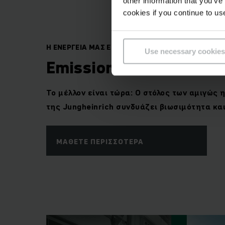
other information that you’ve
cookies if you continue to us
Η ΕΝΕΡΓΕΙΑ ΜΑΣ ΕΙΝΑΙ ΗΛΕΚΤΡΙΚΗ
Use necessary cookies
Emissions become miss
Το μέλλον είναι τώρα: Ο στόλος των αμιγώς
της Jungheinrich
συνδυάζει βιωσιμότητα κα
ΜΆΘΕΤΕ ΠΕΡΙΣΣΌΤΕΡΑ