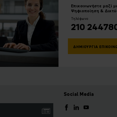
Επικοινωνήστε
μαζί μ
Ψηφιοποίηση & Δικτ
Τηλέφωνο
210 24478
ΔΗΜΙΟΥΡΓΊΑ ΕΠΙΚΟΙΝ
Social Media