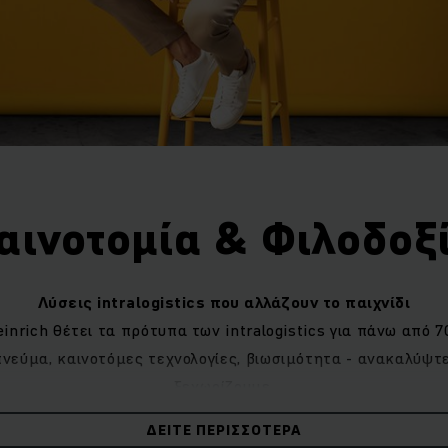
αινοτομία & Φιλοδοξ
Λύσεις intralogistics που αλλάζουν το παιχνίδι
inrich θέτει τα πρότυπα των intralogistics για πάνω από 7
εύμα, καινοτόμες τεχνολογίες, βιωσιμότητα - ανακαλύψτε
ξεχωρίζουμε.
ΔΕΊΤΕ ΠΕΡΙΣΣΌΤΕΡΑ