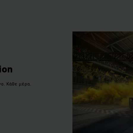
ion
νο. Κάθε μέρα.