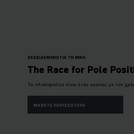
ΣΧΕΔΙΑΣΜΈΝΟ ΓΙΑ ΤΗ ΝΊΚΗ.
The Race for Pole Posit
Τα intralogistics είναι ένας αγώνας με τον χρό
ΜΆΘΕΤΕ ΠΕΡΙΣΣΌΤΕΡΑ