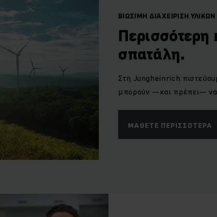
ΒΙΩΣΙΜΗ ΔΙΑΧΕΙΡΙΣΗ ΥΛΙΚΩΝ
Περισσότερη 
σπατάλη.
Στη Jungheinrich πιστεύου
μπορούν —και πρέπει— να 
ΜΆΘΕΤΕ ΠΕΡΙΣΣΌΤΕΡΑ