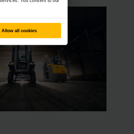
 services. You consent to our
Allow all cookies