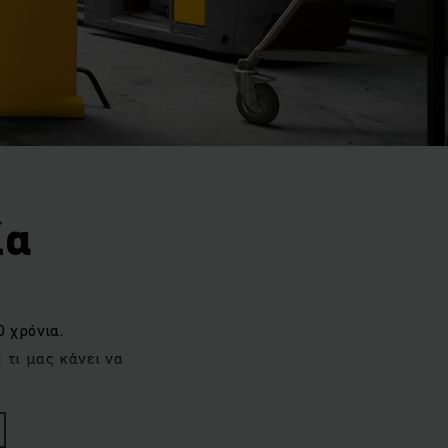
ία
0 χρόνια.
 τι μας κάνει να