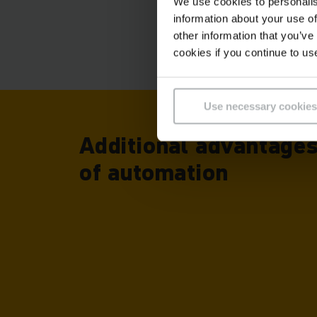
We use cookies to personalis
information about your use of
other information that you’ve
cookies if you continue to us
Use necessary cookies
Additional advantage
of automation