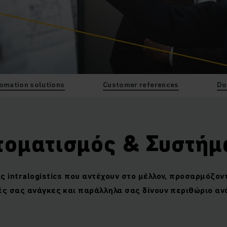
omation solutions
Customer references
Do
τοματισμός & Συστήμ
ς intralogistics που αντέχουν στο μέλλον, προσαρμόζοντ
ές σας ανάγκες και παράλληλα σας δίνουν περιθώριο αν
ευέλικτες λύσεις αυτοματοποίησης που προσφέρουμε – από 