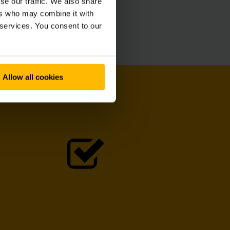
se our traffic. We also share
ers who may combine it with
 services. You consent to our
Allow all cookies