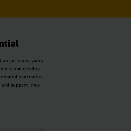
ntial
d on our many years
 basis and develop
 general contractor,
 and support, thus