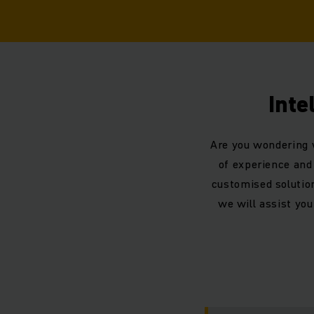
Inte
Are you wondering 
of experience and
customised solution
we will assist yo