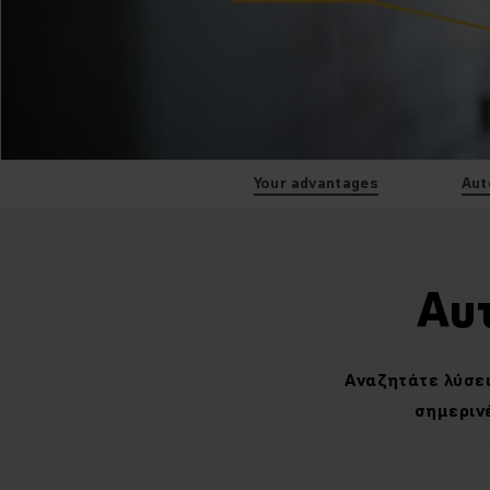
Your advantages
Aut
Αυ
Αναζητάτε λύσει
σημεριν
Αξιοποιήστε τις 