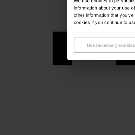
M
M
We use cookies to personalis
information about your use of
other information that you’ve
cookies if you continue to us
Use necessary cookies