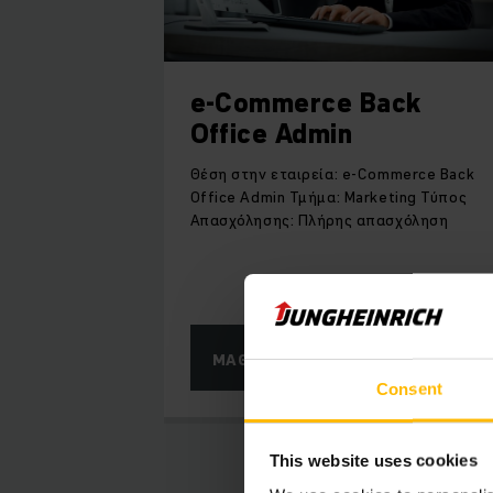
e-Commerce Back
Office Admin
Θέση στην εταιρεία: e-Commerce Back
Office Admin Τμήμα: Marketing Τύπος
Απασχόλησης: Πλήρης απασχόληση
ΜΆΘΕΤΕ ΠΕΡΙΣΣΌΤΕΡΑ
Consent
This website uses cookies