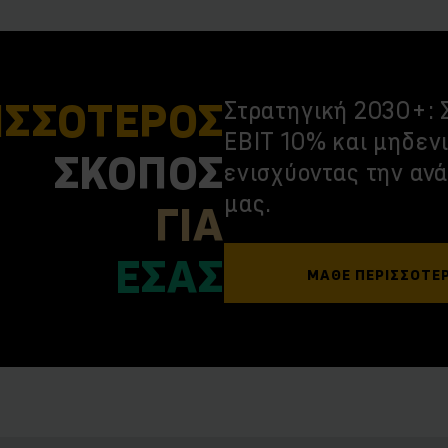
ΙΣΣΟΤΕΡΟΣ
Στρατηγική 2030+: Σ
EBIT 10% και μηδεν
ΣΚΟΠΟΣ
ενισχύοντας την αν
μας.
ΓΙΑ
ΕΣΑΣ
ΜΆΘΕ ΠΕΡΙΣΣΌΤΕ