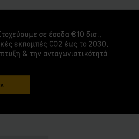
τοχεύουμε σε έσοδα €10 δισ.,
ικές εκπομπές CO2 έως το 2030,
άπτυξη & την ανταγωνιστικότητά
ΡΑ