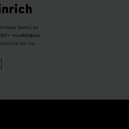
nrich
νοτόμες λύσεις με
0.000+ συναδέλφους
ικότητα και την