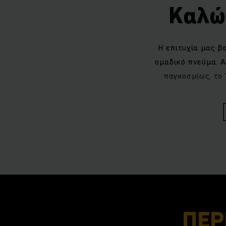
Καλώ
Η επιτυχία μας β
ομαδικό πνεύμα. Α
παγκοσμίως, το
ΠΕΡ