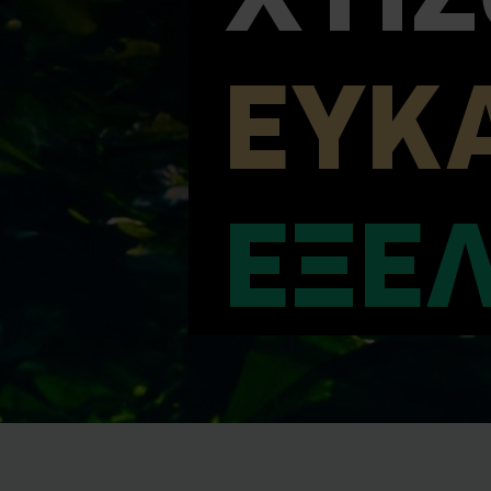
ΕΥΚΑ
ΕΞΕ