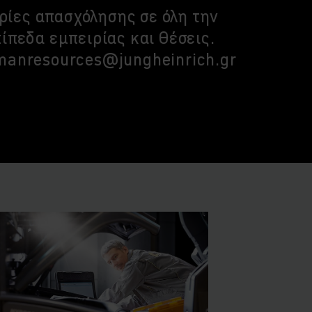
ίες απασχόλησης σε όλη την
πίπεδα εμπειρίας και θέσεις.
umanresources@jungheinrich.gr