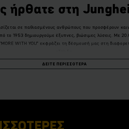
ς ήρθατε στη Junghei
ασίζεται σε παθιασμένους ανθρώπους που προσφέρουν και
πό το 1953 δημιουργούμε έξυπνες, βιώσιμες λύσεις. Με 2
 "MORE WITH YOU" εκφράζει τη δέσμευσή μας στη διαφορετ
εξέλιξη.
ΔΕΊΤΕ ΠΕΡΙΣΣΌΤΕΡΑ
ΙΣΣΟΤΕΡΕΣ