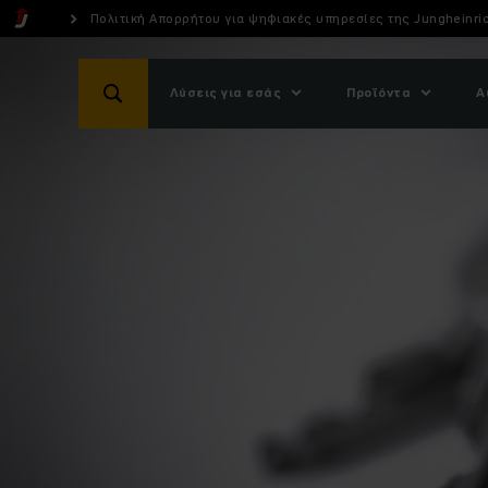
Πολιτική Απορρήτου για ψηφιακές υπηρεσίες της Jungheinri
Λύσεις για εσάς
Προϊόντα
Α