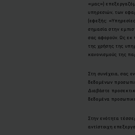
«μας») επεξεργαζό
υπηρεσιών, των εφα
(εφεξής: «Υπηρεσίες
σημασία στην εμπισ
σας αφορούν. Ως εκ 
της χρήσης της υπηρ
κανονισμούς της πα
Στη συνέχεια, σας ε
δεδομένων προσωπικ
Διαβάστε προσεκτικ
δεδομένα προσωπικο
Στην ενότητα τέσσερ
αντίστοιχη επεξεργ