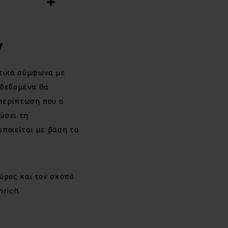
ν
τικά σύμφωνα με
 δεδομένα θα
 περίπτωση που ο
ώσει τη
ποιείται με βάση τα
ύρος και τον σκοπό
rich.