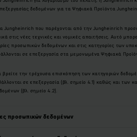
πεξεργασίας δεδομένων για τα Ψηφιακά Προϊόντα Junghein
α Jungheinrich που παρέχονται από την Jungheinrich προσ
κά στις νέες τεχνικές και νομικές απαιτήσεις. Αυτό μπορε
ορίες προσωπικών δεδομένων και στις κατηγορίες των υπο
άλλονται σε επεξεργασία στα μεμονωμένα Ψηφιακά Προϊόν
θα βρείτε την τρέχουσα επισκόπηση των κατηγοριών δεδομ
λλονται σε επεξεργασία (βλ. σημείο 4.1) καθώς και των κ
ομένων (βλ. σημείο 4.2).
ίες προσωπικών δεδομένων