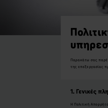
Πολιτι
υπηρεσ
Παρακάτω σας παρέχ
της επεξεργασίας π
1. Γενικές π
Η Πολιτική Απορρήτο