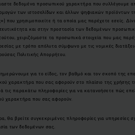
μαστε δεδομένα προσωπικού χαρακτήρα που συλλέγουμε α
ρμογών των ιστοσελίδων και άλλων ψηφιακών προϊόντων τη
») που χρησιμοποιείτε ή τα οποία μας παρέχετε εσείς. Δί
τευτικότητα και στην προστασία των δεδομένων προσωπι
τούτου, χειριζόμαστε τα προσωπικά στοιχεία που μας παρέ
εσίας με τρόπο απόλυτα σύμφωνο με τις νομικές διατάξει
ρούσας Πολιτικής Απορρήτου.
νημερώνουμε για το είδος, τον βαθμό και τον σκοπό της ε
ού χαρακτήρα που σας αφορούν στο πλαίσιο της χρήσης τ
ά τις παρακάτω πληροφορίες για να κατανοήσετε πώς επ
ύ χαρακτήρα που σας αφορούν.
α, θα βρείτε συγκεκριμένες πληροφορίες για υπηρεσίες σ
ασία των δεδομένων σας.