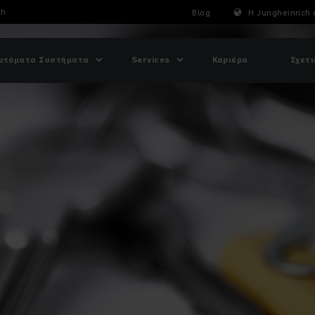
ch
Blog
Η Jungheinrich 
υτόματα Συστήματα
Services
Καριέρα
Σχετι