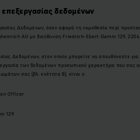
ς επεξεργασίας δεδομένων
γασίας Δεδομένων, όσον αφορά τη νομοθεσία περί προστασ
ngheinrich AG με διεύθυνση Friedrich-Ebert-Damm 129, 2204
σίας Δεδομένων, στον οποίο μπορείτε να απευθύνεστε για
ξεργασία των δεδομένων προσωπικού χαρακτήρα που σας α
ωμάτων σας (βλ. ενότητα 8), είναι ο:
ion Officer
mm 129