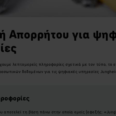
κή Απορρήτου για ψη
ίες
ουμε λεπτομερείς πληροφορίες σχετικά με τον τύπο, το ε
ροσωπικών δεδομένων για τις ψηφιακές υπηρεσίες Junghein
ληροφορίες
υ αποτελεί τη βάση πάνω στην οποία εμείς (εφεξής: «Jung