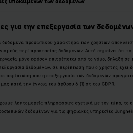
ίες υποκειμένων των δεδομένων
ες για την επεξεργασία των δεδομένω
α δεδομένα προσωπικού χαρακτήρα των χρηστών αποκλεισ
νισμούς περί προστασίας δεδομένων. Αυτό σημαίνει ότι τα
εργασία μόνο εφόσον επιτρέπεται από το νόμο, δηλαδή σε
πεξεργασία δεδομένων, σε περίπτωση που ο χρήστης έχει δ
 σε περίπτωση που η επεξεργασία των δεδομένων πραγματο
ας κατά την έννοια του άρθρου 6 (1) στ του GDPR.
ουμε λεπτομερείς πληροφορίες σχετικά με τον τύπο, το ε
ροσωπικών δεδομένων για τις ψηφιακές υπηρεσίες Junghein