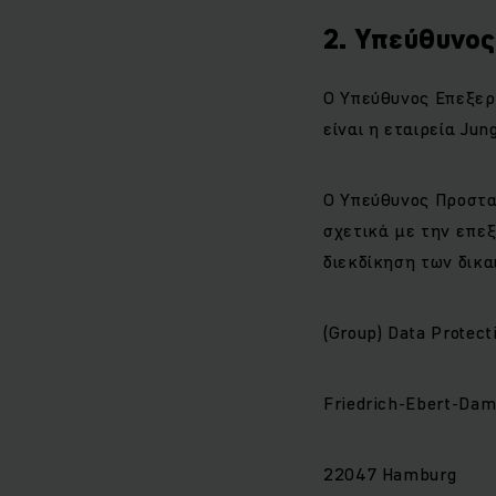
2. Υπεύθυνο
Ο Υπεύθυνος Επεξερ
είναι η εταιρεία Ju
Ο Υπεύθυνος Προστα
σχετικά με την επε
διεκδίκηση των δικαι
(Group) Data Protect
Friedrich-Ebert-Da
22047 Hamburg