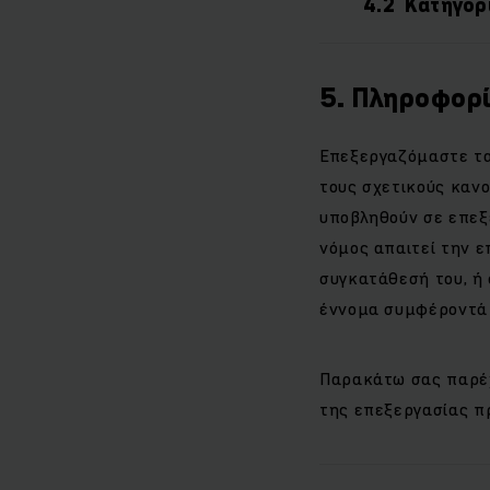
4.2 Κατηγορ
5. Πληροφορί
Επεξεργαζόμαστε τ
τους σχετικούς κανο
υποβληθούν σε επεξ
νόμος απαιτεί την ε
συγκατάθεσή του, ή
έννομα συμφέροντά μ
Παρακάτω σας παρέχ
της επεξεργασίας π