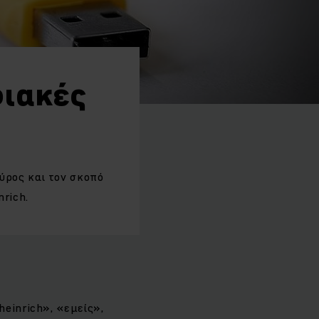
φιακές
ύρος και τον σκοπό
rich.
heinrich», «εμείς»,