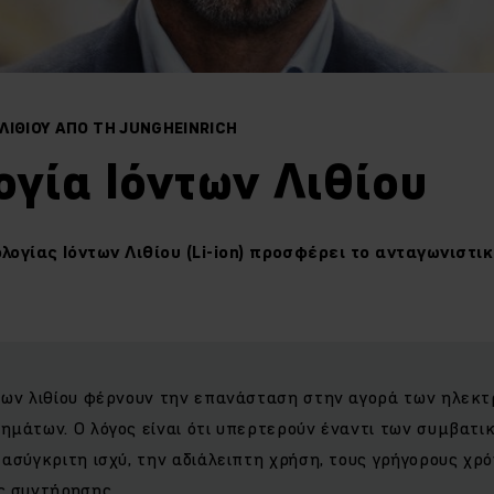
ΛΙΘΊΟΥ ΑΠΌ ΤΗ JUNGHEINRICH
ογία Ιόντων Λιθίου
λογίας Ιόντων Λιθίου (Li-ion) προσφέρει το ανταγωνιστ
των λιθίου φέρνουν την επανάσταση στην αγορά των ηλεκ
ημάτων. Ο λόγος είναι ότι υπερτερούν έναντι των συμβατ
ασύγκριτη ισχύ, την αδιάλειπτη χρήση, τους γρήγορους χρ
ς συντήρησης.