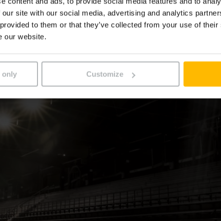
e content and ads, to provide social media features and to analy
 our site with our social media, advertising and analytics partn
 provided to them or that they’ve collected from your use of their
e our website.
 only
Customize