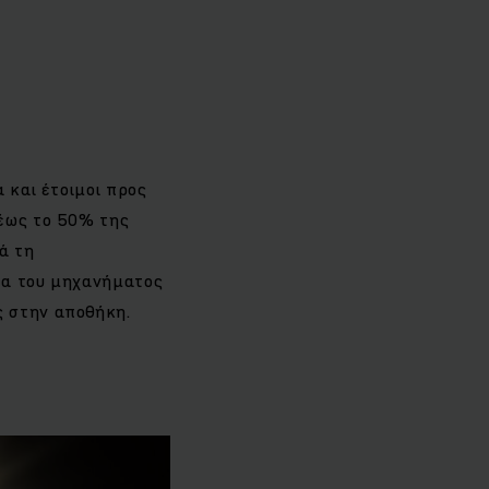
 και έτοιμοι προς
 έως το 50% της
ά τη
ητα του μηχανήματος
ς στην αποθήκη.