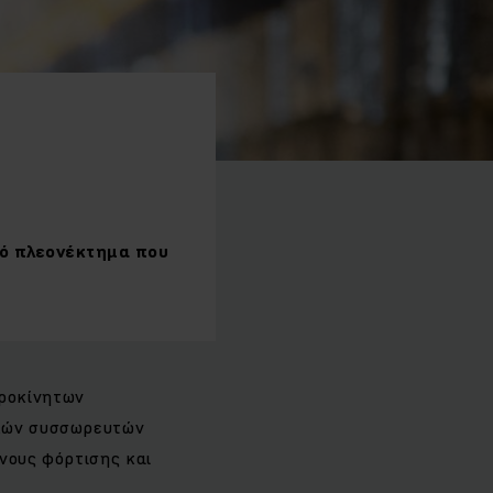
ικό πλεονέκτημα που
τροκίνητων
ικών συσσωρευτών
όνους φόρτισης και