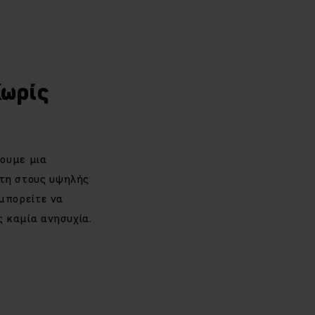
Χωρίς
νουμε μια
τη στους υψηλής
 μπορείτε να
ς καμία ανησυχία.