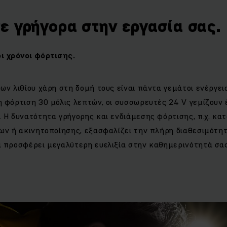
ε γρήγορα στην εργασία σας.
ι χρόνοι φόρτισης.
ων λιθίου χάρη στη δομή τους είναι πάντα γεμάτοι ενέργεια
 φόρτιση 30 μόλις λεπτών, οι συσσωρευτές 24 V γεμίζουν
 Η δυνατότητα γρήγορης και ενδιάμεσης φόρτισης, π.χ. κατ
των ή ακινητοποίησης, εξασφαλίζει την πλήρη διαθεσιμότ
α προσφέρει μεγαλύτερη ευελιξία στην καθημερινότητά σα