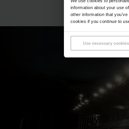
We use cookies to personalis
information about your use of
other information that you’ve
cookies if you continue to us
Use necessary cookies