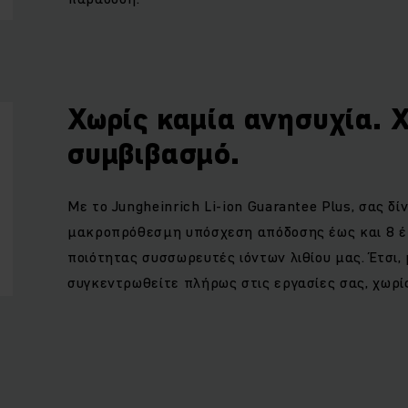
Χωρίς καμία ανησυχία. 
συμβιβασμό.
Με το Jungheinrich Li-ion Guarantee Plus, σας δί
μακροπρόθεσμη υπόσχεση απόδοσης έως και 8 έ
ποιότητας συσσωρευτές ιόντων λιθίου μας. Έτσι,
συγκεντρωθείτε πλήρως στις εργασίες σας, χωρί