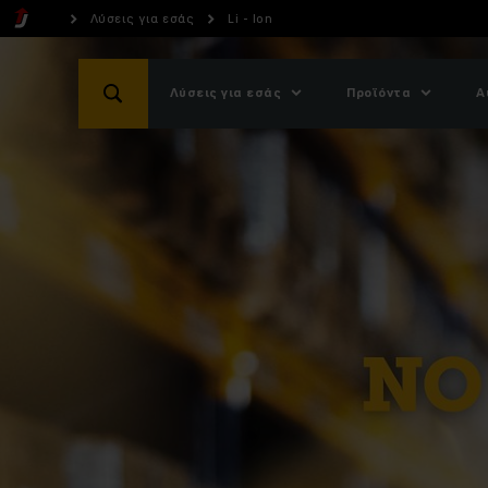
Λύσεις για εσάς
Li - Ion
Λύσεις για εσάς
Προϊόντα
Α