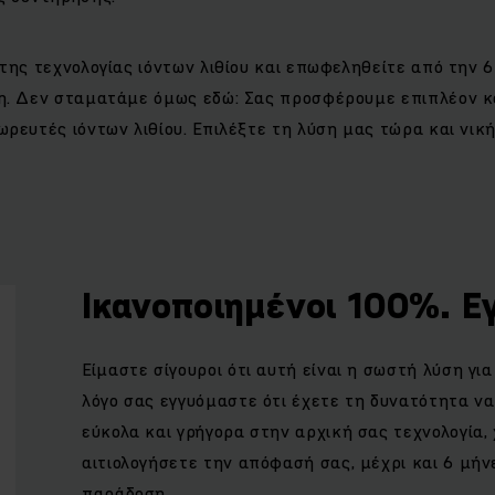
της τεχνολογίας ιόντων λιθίου και επωφεληθείτε από την 
η. Δεν σταματάμε όμως εδώ: Σας προσφέρουμε επιπλέον κ
ρευτές ιόντων λιθίου. Επιλέξτε τη λύση μας τώρα και νικ
Ικανοποιημένοι 100%. Ε
Είμαστε σίγουροι ότι αυτή είναι η σωστή λύση για 
λόγο σας εγγυόμαστε ότι έχετε τη δυνατότητα ν
εύκολα και γρήγορα στην αρχική σας τεχνολογία,
αιτιολογήσετε την απόφασή σας, μέχρι και 6 μήν
παράδοση.