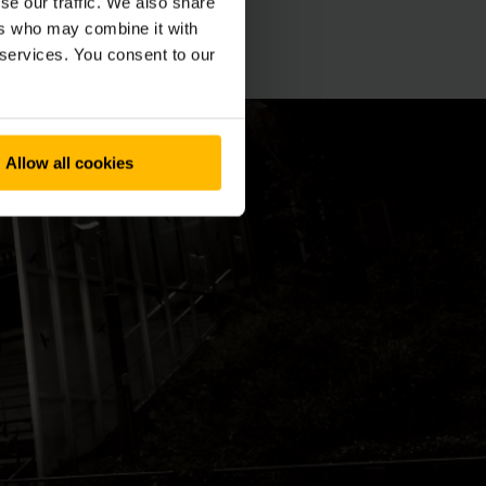
se our traffic. We also share
ers who may combine it with
 services. You consent to our
Allow all cookies