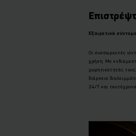
Επιστρέψτ
Εξαιρετικά σύντομο
Οι συσσωρευτές ιόντ
χρήση. Με ενδιάμεση
χωρητικότητάς τους.
διάρκεια διαλειμμά
24/7 και ταυτόχρον