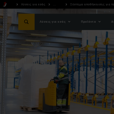
Λύσεις για εσάς
...
Σύστημα αποθήκευσης για τη
Λύσεις για εσάς
Προϊόντα
Α