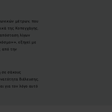
γωνικών μέτρων, που
τικά της Κοπεγχάγης.
 απόσταση λίγων
κόσμο»», εξηγεί με
ς από την
η σε σάκους
νατότητα διέλευσης.
ι για τον λόγο αυτό