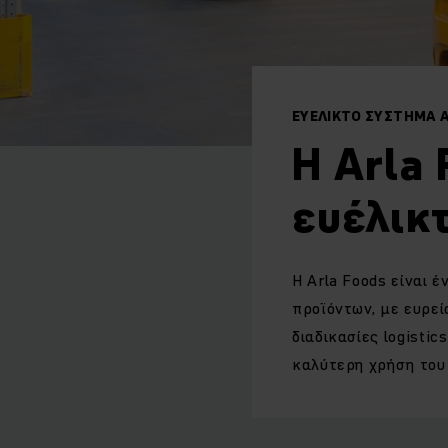
ΕΥΕΛΙΚΤΟ ΣΥΣΤΗΜΑ 
Η Arla
ευέλικ
Η Arla Foods είναι
προϊόντων, με ευρεία
διαδικασίες logisti
καλύτερη χρήση του