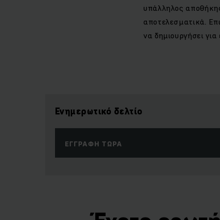
υπάλληλος αποθήκης 
αποτελεσματικά. Επι
να δημιουργήσει για
Ενημερωτικό δελτίο
ΕΓΓΡΑΦΉ ΤΏΡΑ