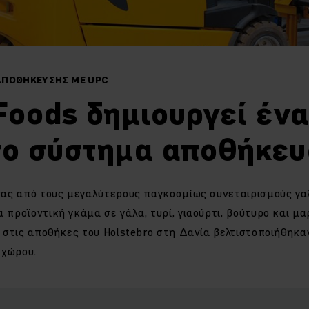
ΑΠΟΘΗΚΕΥΣΗΣ ΜΕ UPC
 Foods δημιουργεί έν
το σύστημα αποθήκε
 ένας από τους μεγαλύτερους παγκοσμίως συνεταιρισμούς γ
 προϊοντική γκάμα σε γάλα, τυρί, γιαούρτι, βούτυρο και μα
cs στις αποθήκες του Holstebro στη Δανία βελτιστοποιήθηκα
 χώρου.