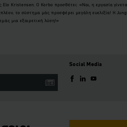
Elo Kristensen. Ο Korbo προσθέτει: «Ναι, η εργασία γίνετα
πλέον, το σύστημα μάς προσφέρει μεγάλη ευελιξία! Η Jun
 εμάς μια εξαιρετική λύση!»
Social Media