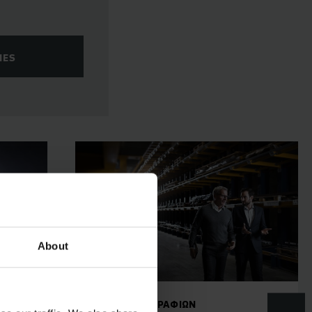
IES
About
ΝΑ
ΣΥΣΤΉΜΑΤΑ ΡΑΦΙΩΝ