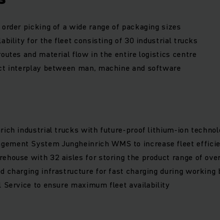
 order picking of a wide range of packaging sizes
ability for the fleet consisting of 30 industrial trucks
routes and material flow in the entire logistics centre
ect interplay between man, machine and software
rich industrial trucks with future-proof lithium-ion techno
ement System Jungheinrich WMS to increase fleet effici
ehouse with 32 aisles for storing the product range of ove
d charging infrastructure for fast charging during working
l Service to ensure maximum fleet availability