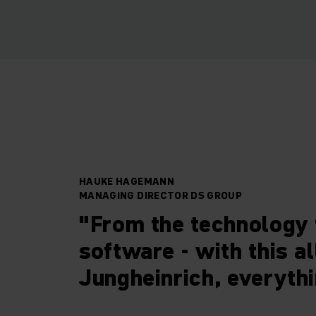
HAUKE HAGEMANN
MANAGING DIRECTOR DS GROUP
"From the technology t
software - with this a
Jungheinrich, everythi