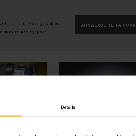
χθείτε τα marketing cookies,
ΑΠΟΔΕΧΘΕΊΤΕ ΤΑ COOK
τε αυτό το περιεχόμενο.
Details
ΦΑΛΕΙΑ
ΜΗΧΑΝΗΜΑΤΑ ΠΡΟΣΑΡΜΟΣΜΕ