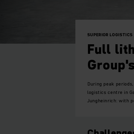
SUPERIOR LOGISTICS 
Full li
Group's
During peak periods
logistics centre in 
Jungheinrich: with p
Challenge