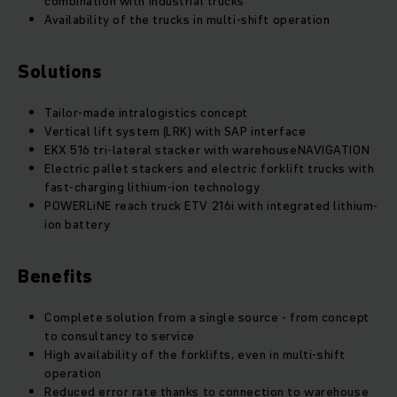
combination with industrial trucks
Availability of the trucks in multi-shift operation
Solutions
Tailor-made intralogistics concept
Vertical lift system (LRK) with SAP interface
EKX 516 tri-lateral stacker with warehouseNAVIGATION
Electric pallet stackers and electric forklift trucks with
fast-charging lithium-ion technology
POWERLiNE reach truck ETV 216i with integrated lithium-
ion battery
Benefits
Complete solution from a single source - from concept
to consultancy to service
High availability of the forklifts, even in multi-shift
operation
Reduced error rate thanks to connection to warehouse