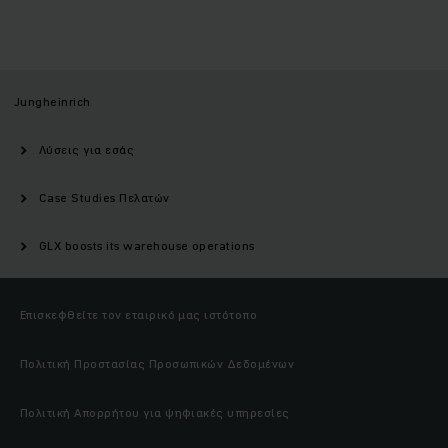
Jungheinrich
Λύσεις για εσάς
Case Studies Πελατών
GLX boosts its warehouse operations
Επισκεφθείτε τον εταιρικό μας ιστότοπο
Πολιτική Προστασίας Προσωπικών Δεδομένων
Πολιτική Απορρήτου για ψηφιακές υπηρεσίες