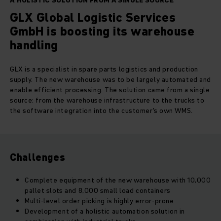
A HOLISTIC SOLUTION FROM A SINGLE SOURCE
GLX Global Logistic Services
GmbH is boosting its warehouse
handling
GLX is a specialist in spare parts logistics and production
supply. The new warehouse was to be largely automated and
enable efficient processing. The solution came from a single
source: from the warehouse infrastructure to the trucks to
the software integration into the customer's own WMS.
Challenges
Complete equipment of the new warehouse with 10,000
pallet slots and 8,000 small load containers
Multi-level order picking is highly error-prone
Development of a holistic automation solution in