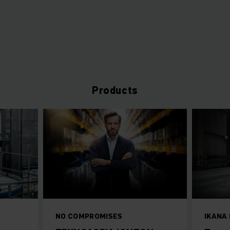
Products
NO COMPROMISES
ΙΚΑΝΆ 