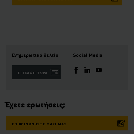
Ενημερωτικό δελτίο
Social Media
ΕΓΓΡΑΦΉ ΤΏΡΑ
Έχετε ερωτήσεις;
ΕΠΙΚΟΙΝΩΝΉΣΤΕ ΜΑΖΊ ΜΑΣ