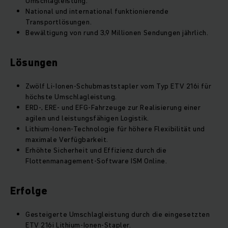
Umschlagleistung.
National und international funktionierende
Transportlösungen.
Bewältigung von rund 3,9 Millionen Sendungen jährlich.
Lösungen
Zwölf Li-Ionen-Schubmaststapler vom Typ ETV 216i für
höchste Umschlagleistung.
ERD-, ERE- und EFG-Fahrzeuge zur Realisierung einer
agilen und leistungsfähigen Logistik.
Lithium-Ionen-Technologie für höhere Flexibilität und
maximale Verfügbarkeit.
Erhöhte Sicherheit und Effizienz durch die
Flottenmanagement-Software ISM Online.
Erfolge
Gesteigerte Umschlagleistung durch die eingesetzten
ETV 216i Lithium-Ionen-Stapler.