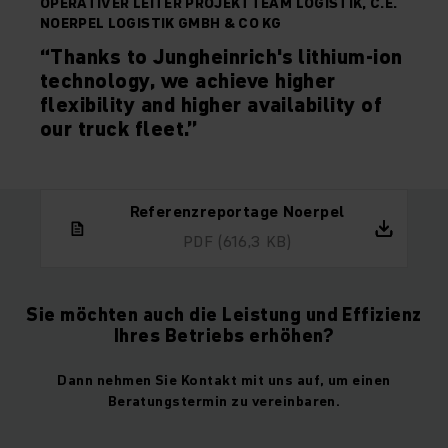
OPERATIVER LEITER PROJEKTTEAM LOGISTIK, C.E.
NOERPEL LOGISTIK GMBH & CO KG
“Thanks to Jungheinrich's lithium-ion
technology, we achieve higher
flexibility and higher availability of
our truck fleet.”
Referenzreportage Noerpel
PDF
(616,3 KB)
Sie möchten auch die Leistung und Effizienz
Ihres Betriebs erhöhen?
Dann nehmen Sie Kontakt mit uns auf, um einen
Beratungstermin zu vereinbaren.