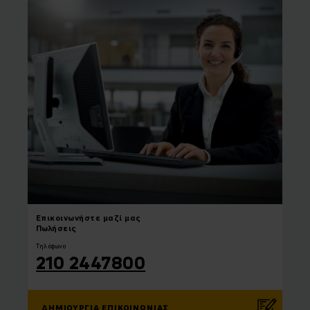
Επικοινωνήστε
μαζί μας
Πωλήσεις
Τηλέφωνο
210 2447800
ΔΗΜΙΟΥΡΓΊΑ ΕΠΙΚΟΙΝΩΝΊΑΣ