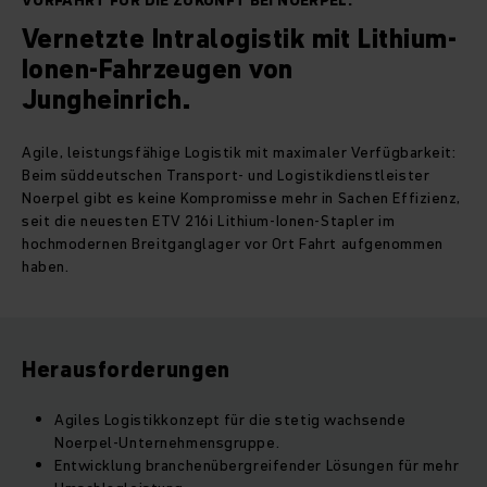
VORFAHRT FÜR DIE ZUKUNFT BEI NOERPEL.
Vernetzte Intralogistik mit Lithium-
Ionen-Fahrzeugen von
Jungheinrich.
Agile, leistungsfähige Logistik mit maximaler Verfügbarkeit:
Beim süddeutschen Transport- und Logistikdienstleister
Noerpel gibt es keine Kompromisse mehr in Sachen Effizienz,
seit die neuesten ETV 216i Lithium-Ionen-Stapler im
hochmodernen Breitganglager vor Ort Fahrt aufgenommen
haben.
Herausforderungen
Agiles Logistikkonzept für die stetig wachsende
Noerpel-Unternehmensgruppe.
Entwicklung branchenübergreifender Lösungen für mehr