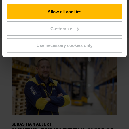
Allow all cookies
Customize
Use necessary cookies only
SEBASTIAN ALLERT