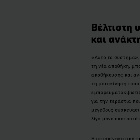
Βέλτιστη 
και ανάκτ
«Αυτό το σύστημα», 
τη νέα αποθήκη, μπ
αποθήκευσης και ανά
τη μετακίνηση τυπο
εμπορευματοκιβωτίω
για την τεράστια πο
μεγέθους συσκευασι
λίγα μόνο εκατοστά 
Η μετακίνηση από τ