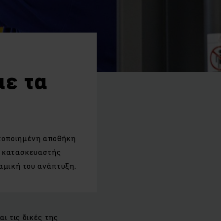
με τα
ατοποιημένη αποθήκη
ς κατασκευαστής
ναμική του ανάπτυξη.
αι τις δικές της