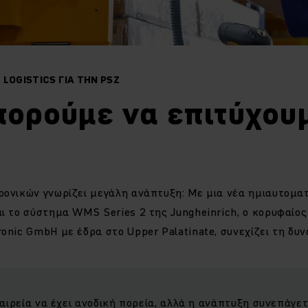
 LOGISTICS ΓΙΑ ΤΗΝ PSZ
πορούμε να επιτύχου
ρονικών γνωρίζει μεγάλη ανάπτυξη: Με μια νέα ημιαυτομ
αι το σύστημα WMS Series 2 της Jungheinrich, ο κορυφαίο
onic GmbH με έδρα στο Upper Palatinate, συνεχίζει τη δυ
ταιρεία να έχει ανοδική πορεία, αλλά η ανάπτυξη συνεπάγετ