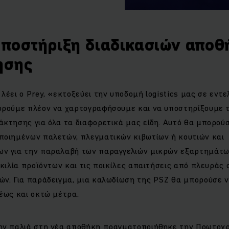
υποστήριξη διαδικασιών απο
ησης
λέει ο Prey, «εκτοξεύει την υποδομή logistics μας σε εντε
ορούμε πλέον να χαρτογραφήσουμε και να υποστηρίξουμε τι
κτησης για όλα τα διαφορετικά μας είδη. Αυτό θα μπορού
ποιημένων παλετών, πλεγματικών κιβωτίων ή κουτιών και
ν για την παραλαβή των παραγγελιών μικρών εξαρτημάτων»
ικιλία προϊόντων και τις ποικίλες απαιτήσεις από πλευράς
ών. Για παράδειγμα, μια καλωδίωση της PSZ θα μπορούσε ν
έως και οκτώ μέτρα.
ην παλιά στη νέα αποθήκη πραγματοποιήθηκε την Πρωτοχρο