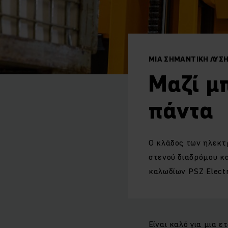
ΜΙΑ ΣΗΜΑΝΤΙΚΉ ΛΎΣΗ
Μαζί μ
πάντα
Ο κλάδος των ηλεκτ
στενού διαδρόμου κ
καλωδίων PSZ Electr
Είναι καλό για μια ε