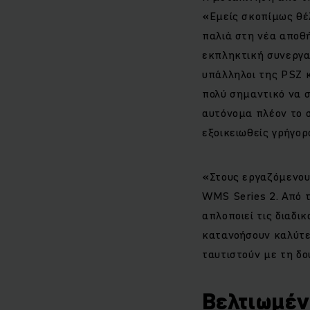
«Εμείς σκοπίμως θέ
παλιά στη νέα αποθή
εκπληκτική συνεργασ
υπάλληλοι της PSZ κ
πολύ σημαντικό να σ
αυτόνομα πλέον το 
εξοικειωθείς γρήγορα
«Στους εργαζόμενου
WMS Series 2. Από 
απλοποιεί τις διαδικ
κατανοήσουν καλύτερ
ταυτιστούν με τη δο
Βελτιωμέν