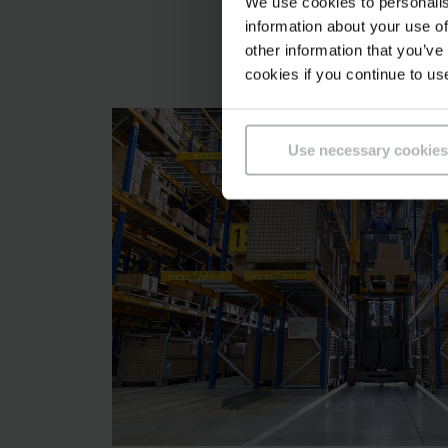
και τον έλεγχο της 
We use cookies to personalis
information about your use of
μεταβολές της αποθ
other information that you’ve
τούτου θα μπορέσει 
cookies if you continue to us
Use necessary cookies