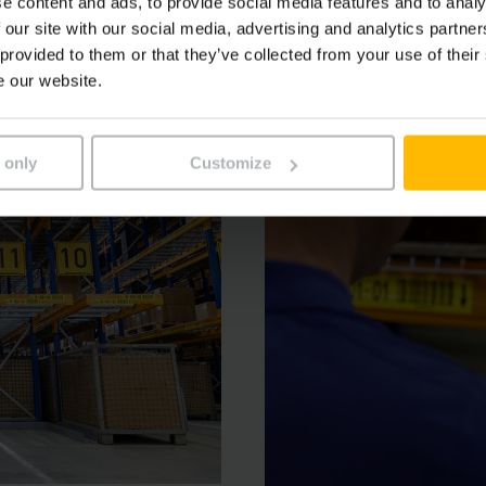
αποθήκης. Τέλος, το λογισμικό μπορεί να προσαρμόζεται ευ
e content and ads, to provide social media features and to analy
 our site with our social media, advertising and analytics partn
ήκης, χάρη στον μεγάλο αριθμό των διαφορετικών του ενοτ
 provided to them or that they’ve collected from your use of their
να χειριστεί οποιεσδήποτε αλλαγές στο μέλλον.
e our website.
 only
Customize