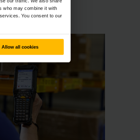
έλικτα στις
se our traffic. We also share
ers who may combine it with
ήτων, και ως εκ
 services. You consent to our
Allow all cookies