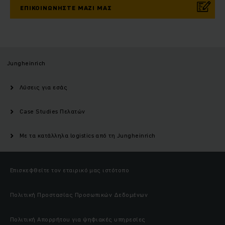
ΕΠΙΚΟΙΝΩΝΉΣΤΕ ΜΑΖΊ ΜΑΣ
Jungheinrich
Λύσεις για εσάς
Case Studies Πελατών
Με τα κατάλληλα logistics από τη Jungheinrich
Επισκεφθείτε τον εταιρικό μας ιστότοπο
Πολιτική Προστασίας Προσωπικών Δεδομένων
Πολιτική Απορρήτου για ψηφιακές υπηρεσίες