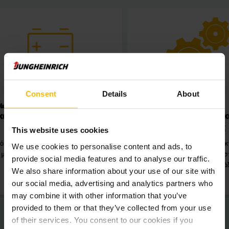
Consent
Details
About
Χωρητικότητα χειρισμού
Εξαιρε
και μέγιστη ενεργειακή
αποτελεσ
απόδοση
διαδικ
This website uses cookies
Στόλος μηχανημάτων Jungheinrich
Διαφανείς και
We use cookies to personalise content and ads, to
με τεχνολογία ιόντων λιθίου.
διαδικασίες απο
provide social media features and to analyse our traffic.
υψηλή αξιοπιστί
We also share information about your use of our site with
our social media, advertising and analytics partners who
may combine it with other information that you’ve
provided to them or that they’ve collected from your use
of their services. You consent to our cookies if you