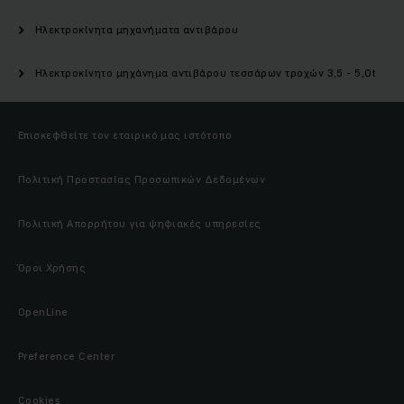
Ηλεκτροκίνητα μηχανήματα αντιβάρου
Ηλεκτροκίνητο μηχάνημα αντιβάρου τεσσάρων τροχών 3,5 - 5,0t
Επισκεφθείτε τον εταιρικό μας ιστότοπο
Πολιτική Προστασίας Προσωπικών Δεδομένων
Πολιτική Απορρήτου για ψηφιακές υπηρεσίες
Όροι Χρήσης
OpenLine
Preference Center
Cookies