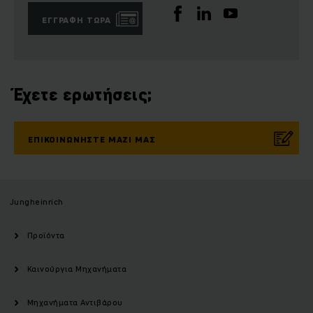
ΕΓΓΡΑΦΉ ΤΏΡΑ
Έχετε ερωτήσεις;
ΕΠΙΚΟΙΝΩΝΉΣΤΕ ΜΑΖΊ ΜΑΣ
Jungheinrich
Προϊόντα
Καινούργια Μηχανήματα
Μηχανήματα Αντιβάρου