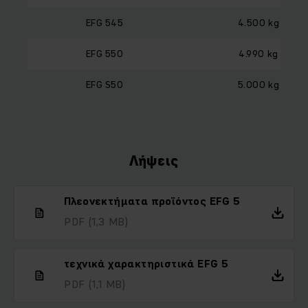
EFG 545
4.500 kg
EFG 550
4.990 kg
EFG S50
5.000 kg
Λήψεις
Πλεονεκτήματα προϊόντος EFG 5
PDF
(1,3 MB)
τεχνικά χαρακτηριστικά EFG 5
PDF
(1,1 MB)