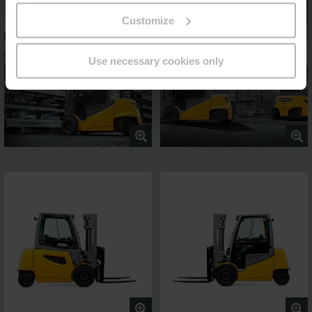
Customize
Use necessary cookies only