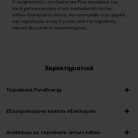
Η
Jungheinrich Li
-
ion Guarantee Plus
προσφέρει έως
και 8 χρόνια εγγύηση στους συσσωρευτές ιόντων
λιθίου. Εγγυόμαστε επίσης την επιστροφή στην αρχική
σας τεχνολογία, εντός 6 μηνών από την παράδοση
εφόσον δεν μείνετε ικανοποιημένοι.
Χαρακτηριστικά
Τεχνολογία PureEnergy
Εξατομικευμένα πακέτα εξοπλισμού
Διαθέσιμο με τεχνολογία ιόντων λιθίου