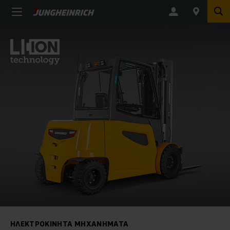
ΗΛΕΚΤΡΟΚΊΝΗΤΑ ΜΗΧΑΝΉΜΑΤΑ