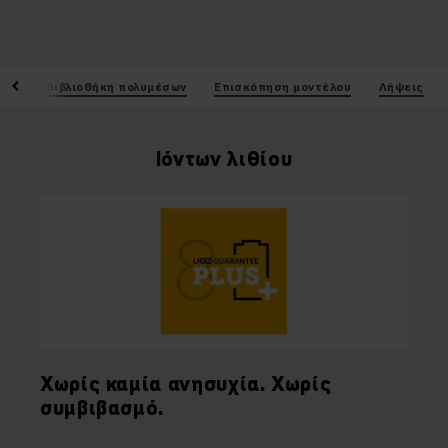
ικά
Βιβλιοθήκη πολυμέσων
Επισκόπηση μοντέλου
Λήψεις
Ιόντων λιθίου
Χωρίς καμία ανησυχία. Χωρίς
συμβιβασμό.