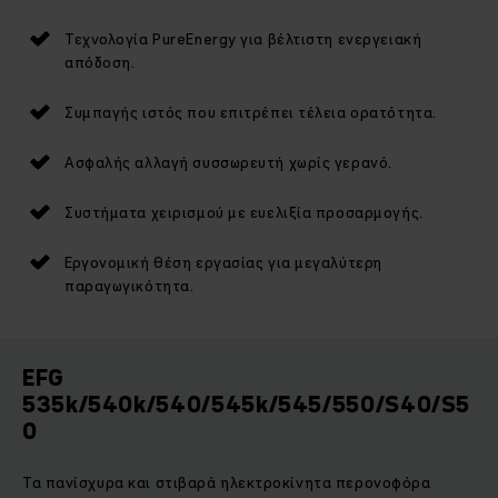
Τεχνολογία PureEnergy για βέλτιστη ενεργειακή
απόδοση.
Συμπαγής ιστός που επιτρέπει τέλεια ορατότητα.
Ασφαλής αλλαγή συσσωρευτή χωρίς γερανό.
Συστήματα χειρισμού με ευελιξία προσαρμογής.
Εργονομική θέση εργασίας για μεγαλύτερη
παραγωγικότητα.
EFG
535k/540k/540/545k/545/550/S40/S5
0
Τα πανίσχυρα και στιβαρά ηλεκτροκίνητα περονοφόρα