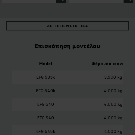
ΔΕΊΤΕ ΠΕΡΙΣΣΌΤΕΡΑ
Επισκόπηση μοντέλου
Model
Φέρουσα ικανότητ
EFG 535k
3.500 kg
EFG 540k
4.000 kg
EFG 540
4.000 kg
EFG S40
4.000 kg
EFG 545k
4.500 kg