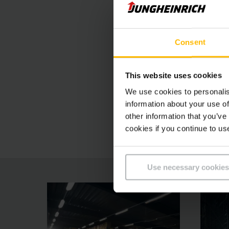
Εξοικονόμησ
Consent
Συμμόρφωση
This website uses cookies
We use cookies to personalis
Εξοπλισμός 
information about your use of
other information that you’ve
cookies if you continue to us
Use necessary cookies