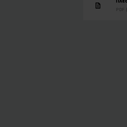
Πλε
PDF