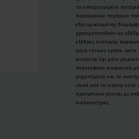
τα ενσωματωμένα πατάρια,
παραγγελιών παρέχουν πο
εξατομικευμένης διαμόρφω
χρησιμοποιηθούν ως εξέδρ
εξέδρες συλλογής παραγγ
κατά τέτοιον τρόπο, ώστε
κινούνται όχι μόνο χειροκ
περονοφόρα ανυψωτικά μ
μηχανήματα και τα συστή
υλικά από το ισόγειο στη
προσωπικού γίνεται με σ
ανελκυστήρες.