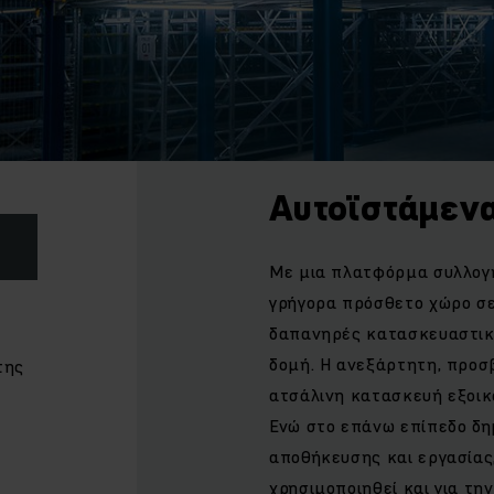
Αυτοϊστάμενα
Με μια πλατφόρμα συλλογή
γρήγορα πρόσθετο χώρο σε
δαπανηρές κατασκευαστικέ
δομή. Η ανεξάρτητη, προ
της
ατσάλινη κατασκευή εξοικ
Ενώ στο επάνω επίπεδο δη
αποθήκευσης και εργασίας,
χρησιμοποιηθεί και για τη