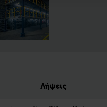
Λήψεις