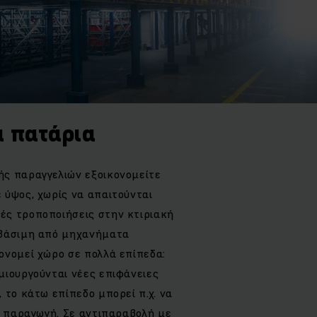
 πατάρια
ς παραγγελιών εξοικονομείτε
 ύψος, χωρίς να απαιτούνται
ς τροποποιήσεις στην κτιριακή
σβάσιμη από μηχανήματα
ονομεί χώρο σε πολλά επίπεδα:
μιουργούνται νέες επιφάνειες
 το κάτω επίπεδο μπορεί π.χ. να
ν παραγωγή. Σε αντιπαραβολή με