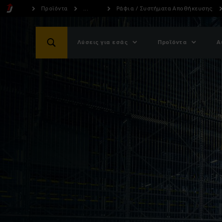
Προϊόντα
...
Ράφια / Συστήματα Αποθήκευσης
Λύσεις για εσάς
Προϊόντα
Α