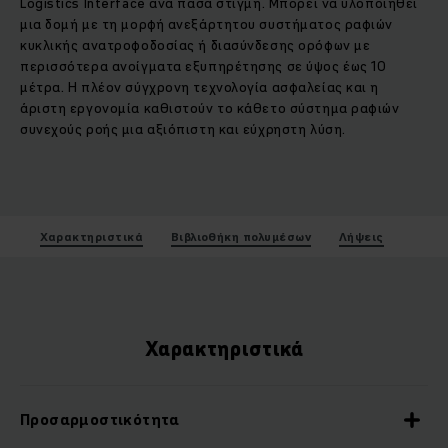
Logistics Interface ανά πάσα στιγμή. Μπορεί να υλοποιηθεί
μια δομή με τη μορφή ανεξάρτητου συστήματος ραφιών
κυκλικής ανατροφοδoσίας ή διασύνδεσης ορόφων με
περισσότερα ανοίγματα εξυπηρέτησης σε ύψος έως 10
μέτρα. Η πλέον σύγχρονη τεχνολογία ασφαλείας και η
άριστη εργονομία καθιστούν το κάθετο σύστημα ραφιών
συνεχούς ροής μια αξιόπιστη και εύχρηστη λύση.
Χαρακτηριστικά
Βιβλιοθήκη πολυμέσων
Λήψεις
Χαρακτηριστικά
Προσαρμοστικότητα