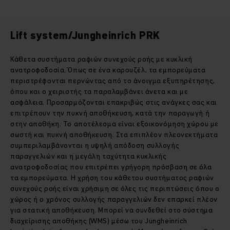
Lift system/Jungheinrich PRK
Κάθετα συστήματα ραφιών συνεχούς ροής με κυκλική
ανατροφοδοσία. Όπως σε ένα καρουζέλ, τα εμπορεύματα
περιστρέφονται περνώντας από το άνοιγμα εξυπηρέτησης,
όπου και ο χειριστής τα παραλαμβάνει άνετα και με
ασφάλεια. Προσαρμόζονται επακριβώς στις ανάγκες σας και
επιτρέπουν την πυκνή αποθήκευση, κατά την παραγωγή ή
στην αποθήκη. Το αποτέλεσμα είναι εξοικονόμηση χώρου με
σωστή και πυκνή αποθήκευση. Στα επιπλέον πλεονεκτήματα
συμπεριλαμβάνονται η υψηλή απόδοση συλλογής
παραγγελιών και η μεγάλη ταχύτητα κυκλικής
ανατροφοδοσίας που επιτρέπει γρήγορη πρόσβαση σε όλα
τα εμπορεύματα. Η χρήση του κάθετου συστήματος ραφιών
συνεχούς ροής είναι χρήσιμη σε όλες τις περιπτώσεις όπου ο
χώρος ή ο χρόνος συλλογής παραγγελιών δεν επαρκεί πλέον
για στατική αποθήκευση. Μπορεί να συνδεθεί στο σύστημα
διαχείρισης αποθήκης (WMS) μέσω του Jungheinrich