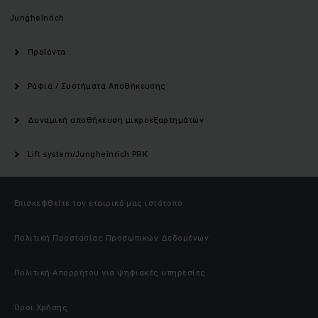
Jungheinrich
Προϊόντα
Ράφια / Συστήματα Αποθήκευσης
Δυναμική αποθήκευση μικροεξαρτημάτων
Lift system/Jungheinrich PRK
Επισκεφθείτε τον εταιρικό μας ιστότοπο
Πολιτική Προστασίας Προσωπικών Δεδομένων
Πολιτική Απορρήτου για ψηφιακές υπηρεσίες
Όροι Χρήσης