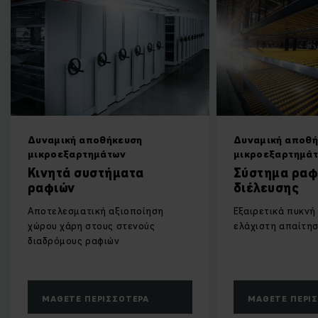
Δυναμική αποθήκευση
Δυναμική αποθ
μικροεξαρτημάτων
μικροεξαρτημά
Κινητά συστήματα
Σύστημα ραφ
ραφιών
διέλευσης
Αποτελεσματική αξιοποίηση
Εξαιρετικά πυκνή
χώρου χάρη στους στενούς
ελάχιστη απαίτη
διαδρόμους ραφιών
ΜΆΘΕΤΕ ΠΕΡΙΣΣΌΤΕΡΑ
ΜΆΘΕΤΕ ΠΕΡΙ