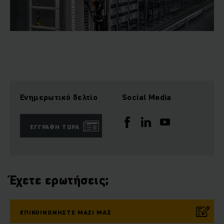
Ενημερωτικό δελτίο
Social Media
ΕΓΓΡΑΦΉ ΤΏΡΑ
Έχετε ερωτήσεις;
ΕΠΙΚΟΙΝΩΝΉΣΤΕ ΜΑΖΊ ΜΑΣ