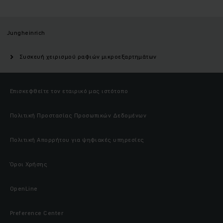
Jungheinrich
Συσκευή χειρισμού ραφιών μικροεξαρτημάτων
Επισκεφθείτε τον εταιρικό μας ιστότοπο
Πολιτική Προστασίας Προσωπικών Δεδομένων
Πολιτική Απορρήτου για ψηφιακές υπηρεσίες
Όροι Χρήσης
OpenLine
Preference Center