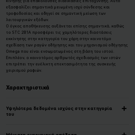
κίνησης για επακόλουθες διαδικασίες επιτάχυνσης. Αυτό
εξασφαλίζει σημαντικά μειωμένη ισχύ σύνδεσης και
τροφοδοσίας και οδηγεί σε σημαντική μείωση των
λειτουργικών εξόδων.
Ο όγκος αποθήκευσης αυξάνεται επίσης σημαντικά, καθώς
το STC 2B1A προσφέρει τις χαμηλότερες διαστάσεις
εκκίνησης στην κατηγορία του χάρη στην καινοτόμο
σχεδίαση των ραγών οδήγησης και του μηχανισμού οδήγησης
Omega που είναι ενσωματωμένος στη βάση του ιστού.
Επιπλέον, ο καινοτόμος αρθρωτός σχεδιασμός των ιστών
επιτρέπει την ευέλικτη επεκτασιμότητα της συσκευής
χειρισμού ραφιών.
Χαρακτηριστικά
Υψηλότερα δεδομένα ισχύος στην κατηγορία
του
Μέγιστη ενεργειακή απόδοση