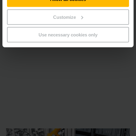
Customize
Use necessary cookies only