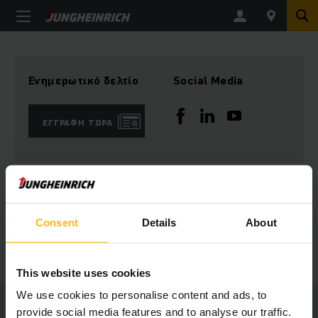
Ενημερωτικό δελτίο
Social Media
ΕΓΓΡΑΦΉ ΤΏΡΑ
Έχετε ερωτήσεις;
Consent
Details
About
ΕΠΙΚΟΙΝΩΝΉΣΤΕ ΜΑΖΊ ΜΑΣ
This website uses cookies
We use cookies to personalise content and ads, to
Jungheinrich
provide social media features and to analyse our traffic.