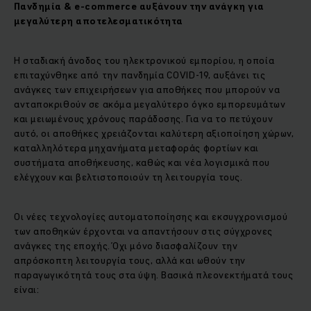
Πανδημία &
e
-
commerce
αυξάνουν την ανάγκη για
μεγαλύτερη αποτελεσματικότητα
Η σταδιακή άνοδος του ηλεκτρονικού εμπορίου, η οποία
επιταχύνθηκε από την πανδημία COVID-19, αυξάνει τις
ανάγκες των επιχειρήσεων για αποθήκες που μπορούν να
ανταποκριθούν σε ακόμα μεγαλύτερο όγκο εμπορευμάτων
και μειωμένους χρόνους παράδοσης. Για να το πετύχουν
αυτό, οι αποθήκες χρειάζονται καλύτερη αξιοποίηση χώρων,
καταλληλότερα μηχανήματα μεταφοράς φορτίων και
συστήματα αποθήκευσης, καθώς και νέα λογισμικά που
ελέγχουν και βελτιστοποιούν τη λειτουργία τους.
Οι νέες τεχνολογίες αυτοματοποίησης και εκσυγχρονισμού
των αποθηκών έρχονται να απαντήσουν στις σύγχρονες
ανάγκες της εποχής. Όχι μόνο διασφαλίζουν την
απρόσκοπτη λειτουργία τους, αλλά και ωθούν την
παραγωγικότητά τους στα ύψη. Βασικά πλεονεκτήματά τους
είναι: