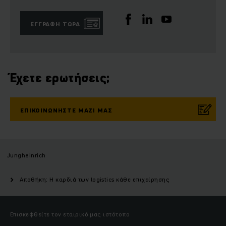
ΕΓΓΡΑΦΉ ΤΏΡΑ
Έχετε ερωτήσεις;
ΕΠΙΚΟΙΝΩΝΉΣΤΕ ΜΑΖΊ ΜΑΣ
Jungheinrich
Αποθήκη: Η καρδιά των logistics κάθε επιχείρησης
Επισκεφθείτε τον εταιρικό μας ιστότοπο