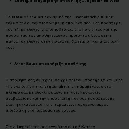
Σύστημα διαχείρισης αποθήκης Jungheinrich WMS
Το state-of-the-art λογισμικό της Jungheinrich ρυθμίζει
τέλεια την αυτοματοποιημένη αποθήκη σας. Σας προσφέρει
τον πλήρη έλεγχο της τοποθεσίας, της ποιότητας και της
ποσότητας των αποθηκευμένων προϊόντων. Έτσι, έχετε
πάντα τον έλεγχο στην εισαγωγή, διαχείριση και αποστολή
τους.
After Sales
υποστήριξη αποθήκης
Η αποθήκη σας συνεχίζει να χρειάζεται υποστήριξη και μετά
την υλοποίησή της. Στη Jungheinrich παραμένουμε στο
πλευρό σας με ολοκληρωμένο service, προτάσεις
αναβάθμισης και την υποστήριξη που σας προσφέρουμε.
Έτσι, η εγκατάστασή της παραμένει παραμένει άκρως
αποδοτική στο πέρασμα του χρόνου.
Στην Jungheinrich σας εγγυόμαστε τη βέλτιστη