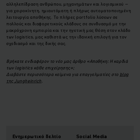
αλληλεπίδραση ανθρώπου, μηχανημάτων και λογισμικού –
για χειροκίνητη, ημιαυτόματη ή πλήρως αυτοματοποιημένη
λειτουργία αποθήκης. Το πλήρες portfolio λύσεων σε
πολλούς και διαφορετικούς κλάδους σε συνδυασμό με την
μακρόχρονη εμπειρία και την ηγετική μας θέση στον κλάδο
των logistics, μας καθιστά ως την ιδανική επιλογή για τον
σχεδιασμό και της δικής σας.
Βρήκατε ενδιαφέρον το νέο μας άρθρο «Αποθήκη: Η καρδιά
των logistics κάθε επιχείρησης»;
Διαβάστε περισσότερα κείμενα για επαγγελματίες στο
blog
της Jungheinrich
.
Ενημερωτικό δελτίο
Social Media