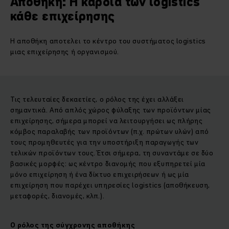
Αποθήκη: Η καρδιά των logistics
κάθε επιχείρησης
Η αποθήκη αποτελει το κέντρο του συστήματος logistics
μιας επιχείρησης ή οργανισμού.
Τις τελευταίες δεκαετίες, ο ρόλος της έχει αλλάξει
σημαντικά. Από απλός χώρος φύλαξης των προϊόντων μίας
επιχείρησης, σήμερα μπορεί να λειτουργήσει ως πλήρης
κόμβος παραλαβής των προϊόντων (π.χ. πρώτων υλών) από
τους προμηθευτές για την υποστήριξη παραγωγής των
τελικών προϊόντων τους. Έτσι σήμερα, τη συναντάμε σε δύο
βασικές μορφές: ως κέντρο διανομής που εξυπηρετεί μία
μόνο επιχείρηση ή ένα δίκτυο επιχειρήσεων ή ως μία
επιχείρηση που παρέχει υπηρεσίες logistics (αποθήκευση,
μεταφορές, διανομές, κλπ.).
Ο ρόλος της σύγχρονης αποθήκης