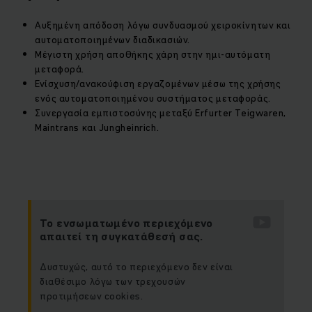
Αυξημένη απόδοση λόγω συνδυασμoύ χειροκίνητων και
αυτοματοποιημένων διαδικασιών.
Μέγιστη χρήση αποθήκης χάρη στην ημι-αυτόματη
μεταφορά.
Ενίσχυση/ανακούφιση εργαζομένων μέσω της χρήσης
ενός αυτοματοποιημένου συστήματος μεταφοράς.
Συνεργασία εμπιστοσύνης μεταξύ Erfurter Teigwaren,
Maintrans και Jungheinrich.
Το ενσωματωμένο περιεχόμενο
απαιτεί τη συγκατάθεσή σας.
Δυστυχώς, αυτό το περιεχόμενο δεν είναι
διαθέσιμο λόγω των τρεχουσών
προτιμήσεων cookies.