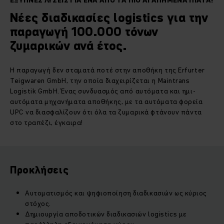
ΈΞΥΠΝΕΣ ΛΎΣΕΙΣ ΓΙΑ ΈΝΑ ΑΠΌ ΤΑ ΠΙΟ ΑΓΑΠΗΜΈΝΑ ΠΙΆΤΑ!
Νέες διαδικασίες logistics για την
παραγωγή 100.000 τόνων
ζυμαρικών ανά έτος.
Η παραγωγή δεν σταματά ποτέ στην αποθήκη της Erfurter
Teigwaren GmbH, την οποία διαχειρίζεται η Maintrans
Logistik GmbH. Ένας συνδυασμός από αυτόματα και ημι-
αυτόματα μηχανήματα αποθήκης, με τα αυτόματα φορεία
UPC να διασφαλίζουν ότι όλα τα ζυμαρικά φτάνουν πάντα
στο τραπέζι, έγκαιρα!
Προκλήσεις
Αυτοματισμός και ψηφιοποίηση διαδικασιών ως κύριος
στόχος.
Δημιουργία αποδοτικών διαδικασιών logistics με