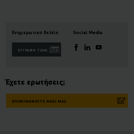
Ενημερωτικό δελτίο
Social Media
ΕΓΓΡΑΦΉ ΤΏΡΑ
Έχετε ερωτήσεις;
ΕΠΙΚΟΙΝΩΝΉΣΤΕ ΜΑΖΊ ΜΑΣ