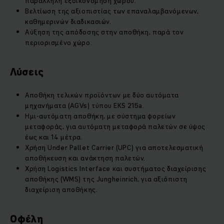
παράλληλη εξοικονόμηση χώρου.
Βελτίωση της αξιοπιστίας των επαναλαμβανόμενων,
καθημερινών διαδικασιών.
Αύξηση της απόδοσης στην αποθήκη, παρά τον
περιορισμένο χώρο.
Λύσεις
Αποθήκη τελικών προϊόντων με δύο αυτόματα
μηχανήματα (AGVs) τύπου EKS 215a.
Ημι-αυτόματη αποθήκη, με σύστημα φορείων
μεταφοράς, για αυτόματη μεταφορά παλετών σε ύψος
έως και 14 μέτρα.
Χρήση Under Pallet Carrier (UPC) για αποτελεσματική
αποθήκευση και ανάκτηση παλετών.
Χρήση Logistics Interface και συστήματος διαχείρισης
αποθήκης (WMS) της Jungheinrich, για αξιόπιστη
διαχείριση αποθήκης.
Οφέλη