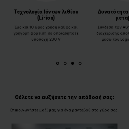
Τεχνολογία Ιόντων λιθίου
Δυνατότητα μ
(Li-ion)
μεταβ
Έως και 10 ώρες χρήση καθώς και
Σύνδεση των AGVs
γρήγορη φόρτιση σε οποιαδήποτε
διαχείρισης αποθή
υποδοχή 230 V
μέσω του Logisti
Θέλετε να αυξήσετε την απόδοσή σας;
Επικοινωνήστε μαζί μας για ένα ραντεβού στο χώρο σας.