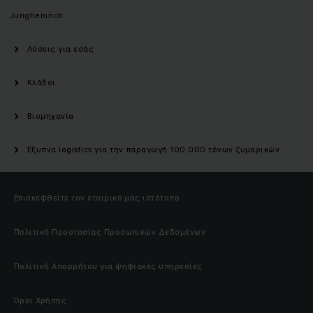
Jungheinrich
Λύσεις για εσάς
Κλάδοι
Βιομηχανία
Έξυπνα logistics για την παραγωγή 100.000 τόνων ζυμαρικών.
Επισκεφθείτε τον εταιρικό μας ιστότοπο
Πολιτική Προστασίας Προσωπικών Δεδομένων
Πολιτική Απορρήτου για ψηφιακές υπηρεσίες
Όροι Χρήσης