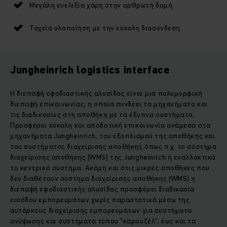
Μεγάλη ευελιξία χάρη στην αρθρωτή δομή.
Ταχεία υλοποίηση με την εύκολη διασύνδεση.
Jungheinrich logistics interface
Η διεπαφή εφοδιαστικής αλυσίδας είναι μια πολυμορφική
διεπαφή επικοινωνίας, η οποία συνδέει τα μηχανήματα και
τις διαδικασίες στη αποθήκη με τα έξυπνα συστήματα.
Προσφέρει εύκολη και αποδοτική επικοινωνία ανάμεσα στα
μηχανήματα Jungheinrich, του εξοπλισμού της αποθήκης και
του συστήματος διαχείρισης αποθήκης όπως π.χ. το σύστημα
διαχείρισης αποθήκης (WMS) της Jungheinrich ή εναλλακτικά
το κεντρικό σύστημα. Ακόμη και στις μικρές αποθήκες που
δεν διαθέτουν σύστημα διαχείρισης αποθήκης (WMS) η
διεπαφή εφοδιαστικής αλυσίδας προσφέρει διαδικασία
εισόδου εμπορευμάτων χωρίς παραστατικά μέσω της
αυτάρκους διαχείρισης εμπορευμάτων για συστήματα
ανύψωσης και συστήματα τύπου "καρουζέλ", έως και τα