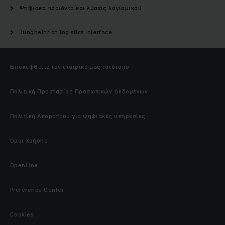
Ψηφιακά προϊόντα και λύσεις λογισμικού
Jungheinrich logistics interface
Επισκεφθείτε τον εταιρικό μας ιστότοπο
Πολιτική Προστασίας Προσωπικών Δεδομένων
Πολιτική Απορρήτου για ψηφιακές υπηρεσίες
Όροι Χρήσης
OpenLine
Preference Center
Cookies