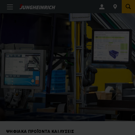
ΨΗΦΙΑΚΆ ΠΡΟΪΌΝΤΑ ΚΑΙ ΛΎΣΕΙΣ