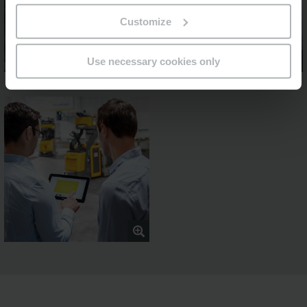
Customize
Use necessary cookies only