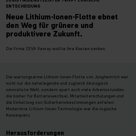
LOGISTIKDIENSTLEISTER TRIFFT LOGISCHE
ENTSCHEIDUNG
Neue Lithium-Ionen-Flotte ebnet
den Weg für grünere und
produktivere Zukunft.
Die Firma CEVA Venray wollte ihre Kosten senken.
Die wartungsarme Lithium-Ionen-Flotte von Jungheinrich war
nicht nur die naheliegende und zugleich ökologisch
sinnvollste Wahl, sondern spart auch viele Arbeitsstunden,
die bisher für Batteriewechsel, Mitarbeiterschulungen und
die Einhaltung von Sicherheitsbestimmungen anfielen:
Modernste Lithium-Ionen-Technologie war die logische
Konsequenz.
Herausforderungen