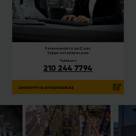
Επικοινωνήστε
μαζί μας
Τμήμα ανταλλακτικών
Τηλέφωνο
210 244 7794
ΔΗΜΙΟΥΡΓΊΑ ΕΠΙΚΟΙΝΩΝΊΑΣ