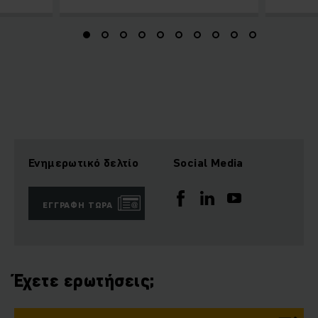
Ενημερωτικό δελτίο
Social Media
ΕΓΓΡΑΦΉ ΤΏΡΑ
Έχετε ερωτήσεις;