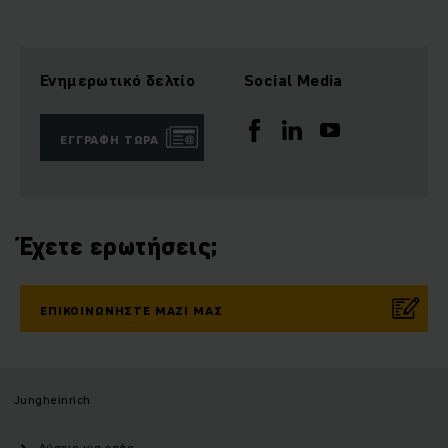
Ενημερωτικό δελτίο
Social Media
ΕΓΓΡΑΦΉ ΤΏΡΑ
Έχετε ερωτήσεις;
ΕΠΙΚΟΙΝΩΝΉΣΤΕ ΜΑΖΊ ΜΑΣ
Jungheinrich
Λύσεις για εσάς