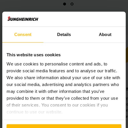
Consent
Details
About
This website uses cookies
We use cookies to personalise content and ads, to
provide social media features and to analyse our traffic.
We also share information about your use of our site with
our social media, advertising and analytics partners who
Μεγιστες ε
may combine it with other information that you’ve
Υλοποίηση προηγ
provided to them or that they’ve collected from your use
αυτοματισμού πο
of their services. You consent to our cookies if you
απόλυτα στις νέε
continue to use our website.
Μέγιστη απόδοση.
παραγω
Αυξημένη απόδοση χάρη σε μια