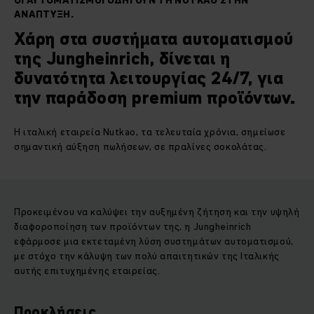
ΟΙ ΑΥΤΟΜΑΤΙΣΜΟΙ ΟΔΗΓΟΥΝ ΤΗ NUTKAO ΣΤΗΝ
ΑΝΑΠΤΥΞΗ.
Χάρη στα συστήματα αυτοματισμού
της Jungheinrich, δίνεται η
δυνατότητα λειτουργίας 24/7, για
την παράδοση premium προϊόντων.
Η ιταλική εταιρεία Nutkao, τα τελευταία χρόνια, σημείωσε
σημαντική αύξηση πωλήσεων, σε πραλίνες σοκολάτας.
Προκειμένου να καλύψει την αυξημένη ζήτηση και την υψηλή
διαφοροποίηση των προϊόντων της, η Jungheinrich
εφάρμοσε μια εκτεταμένη λύση συστημάτων αυτοματισμού,
με στόχο την κάλυψη των πολύ απαιτητικών της Ιταλικής
αυτής επιτυχημένης εταιρείας.
Προκλήσεις