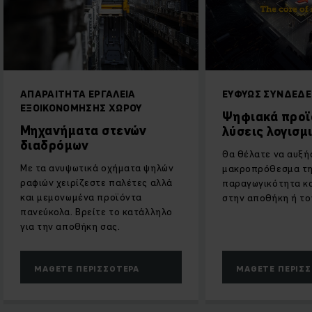
ΑΠΑΡΑΊΤΗΤΑ ΕΡΓΑΛΕΊΑ
ΕΥΦΥΏΣ ΣΥΝΔΕΔ
ΕΞΟΙΚΟΝΌΜΗΣΗΣ ΧΏΡΟΥ
Ψηφιακά προϊ
Μηχανήματα στενών
λύσεις λογισμ
διαδρόμων
Θα θέλατε να αυξή
Με τα ανυψωτικά οχήματα ψηλών
μακροπρόθεσμα τ
ραφιών χειρίζεστε παλέτες αλλά
παραγωγικότητα κα
και μεμονωμένα προϊόντα
στην αποθήκη ή το
πανεύκολα. Βρείτε το κατάλληλο
για την αποθήκη σας.
ΜΆΘΕΤΕ ΠΕΡΙΣΣΌΤΕΡΑ
ΜΆΘΕΤΕ ΠΕΡΙΣ