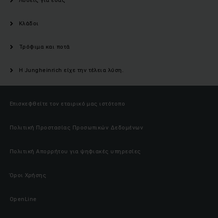
Κλάδοι
Τρόφιμα και ποτά
Η Jungheinrich είχε την τέλεια λύση.
Επισκεφθείτε τον εταιρικό μας ιστότοπο
Πολιτική Προστασίας Προσωπικών Δεδομένων
Πολιτική Απορρήτου για ψηφιακές υπηρεσίες
Όροι Χρήσης
OpenLine