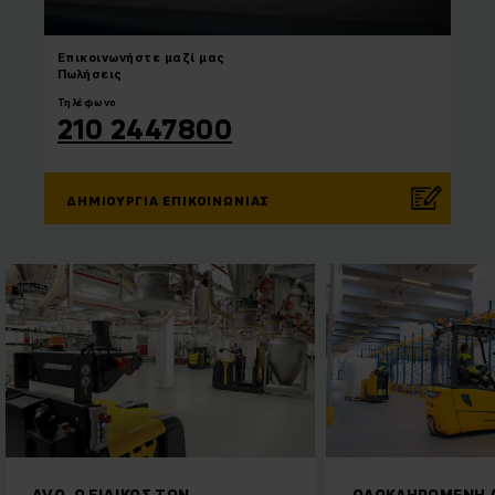
Επικοινωνήστε
μαζί μας
Πωλήσεις
Τηλέφωνο
210 2447800
ΔΗΜΙΟΥΡΓΊΑ ΕΠΙΚΟΙΝΩΝΊΑΣ
AVO, Ο ΕΙΔΙΚΌΣ ΤΩΝ
ΟΛΟΚΛΗΡΩΜΈΝΗ Λ