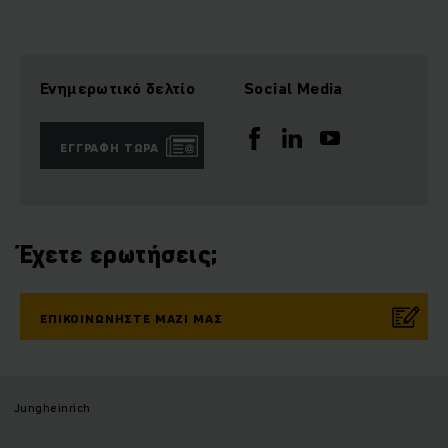
Ενημερωτικό δελτίο
Social Media
ΕΓΓΡΑΦΉ ΤΏΡΑ
Έχετε ερωτήσεις;
ΕΠΙΚΟΙΝΩΝΉΣΤΕ ΜΑΖΊ ΜΑΣ
Jungheinrich