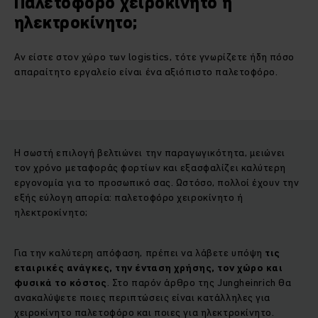
Παλετοφόρο χειροκίνητο ή
ηλεκτροκίνητο;
Αν είστε στον χώρο των logistics, τότε γνωρίζετε ήδη πόσο
απαραίτητο εργαλείο είναι ένα αξιόπιστο παλετοφόρο.
Η σωστή επιλογή βελτιώνει την παραγωγικότητα, μειώνει
τον χρόνο μεταφοράς φορτίων και εξασφαλίζει καλύτερη
εργονομία για το προσωπικό σας. Ωστόσο, πολλοί έχουν την
εξής εύλογη απορία: παλετοφόρο χειροκίνητο ή
ηλεκτροκίνητο;
Για την καλύτερη απόφαση, πρέπει να λάβετε υπόψη
τις
εταιρικές ανάγκες, την ένταση χρήσης, τον χώρο και
φυσικά το κόστος
. Στο παρόν άρθρο της Jungheinrich θα
ανακαλύψετε ποιες περιπτώσεις είναι κατάλληλες για
χειροκίνητο παλετοφόρο και ποιες για ηλεκτροκίνητο.