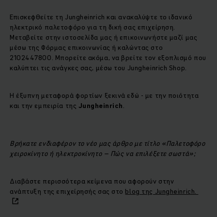
Επισκεφθείτε τη Jungheinrich και ανακαλύψτε το ιδανικό
ηλεκτρικό παλετοφόρο για τη δική σας επιχείρηση.
Μεταβείτε στην ιστοσελίδα μας ή επικοινωνήστε μαζί μας
μέσω της Φόρμας επικοινωνίας ή καλώντας στο
2102447800. Μπορείτε ακόμα, να βρείτε τον εξοπλισμό που
καλύπτει τις ανάγκες σας, μέσω του Jungheinrich Shop.
Η έξυπνη μεταφορά φορτίων ξεκινά εδώ - με την ποιότητα
και την εμπειρία της
Jungheinrich
.
Βρήκατε ενδιαφέρον το νέο μας άρθρο με τίτλο «Παλετοφόρο
χειροκίνητο ή ηλεκτροκίνητο – Πώς να επιλέξετε σωστά»;
Διαβάστε περισσότερα κείμενα που αφορούν στην
ανάπτυξη της επιχείρησής σας στο
blog της Jungheinrich.