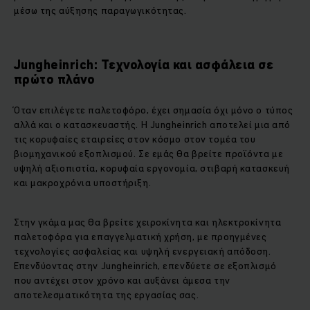
μέσω της αύξησης παραγωγικότητας.
Jungheinrich: Τεχνολογία και ασφάλεια σε
πρώτο πλάνο
Όταν επιλέγετε παλετοφόρο, έχει σημασία όχι μόνο ο τύπος
αλλά και ο κατασκευαστής. Η Jungheinrich αποτελεί μια από
τις κορυφαίες εταιρείες στον κόσμο στον τομέα του
βιομηχανικού εξοπλισμού. Σε εμάς θα βρείτε προϊόντα με
υψηλή αξιοπιστία, κορυφαία εργονομία, στιβαρή κατασκευή
και μακροχρόνια υποστήριξη.
Στην γκάμα μας θα βρείτε χειροκίνητα και ηλεκτροκίνητα
παλετοφόρα για επαγγελματική χρήση, με προηγμένες
τεχνολογίες ασφαλείας και υψηλή ενεργειακή απόδοση.
Επενδύοντας στην Jungheinrich, επενδύετε σε εξοπλισμό
που αντέχει στον χρόνο και αυξάνει άμεσα την
αποτελεσματικότητα της εργασίας σας.