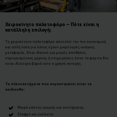
Χειροκίνητο παλετοφόρο – Πότε είναι η
κατάλληλη επιλογή;
Το χειροκίνητο παλετοφόρο αποτελεί την πιο οικονομική
και απλή λύση για όσους έχουν μικρότερες ανάγκες
μεταφοράς. Είναι ιδανικό για μικρές αποθήκες,
περιορισμένους χώρους ή επιχειρήσεις όπου τα φορτία δεν
είναι ιδιαίτερα βαριά ούτε η χρήση συνεχής.
Τα πλεονεκτήματα που συγκεντρώνει είναι τα
ακόλουθα:
Μικρό κόστος αγοράς και συντήρησης.
Ελαφρύ και ευέλικτο.