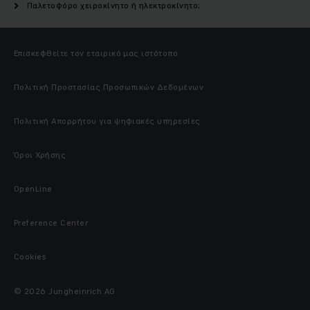
Παλετοφόρο χειροκίνητο ή ηλεκτροκίνητο;
Επισκεφθείτε τον εταιρικό μας ιστότοπο
Πολιτική Προστασίας Προσωπικών Δεδομένων
Πολιτική Απορρήτου για ψηφιακές υπηρεσίες
Όροι Χρήσης
OpenLine
Preference Center
Cookies
© 2026 Jungheinrich AG