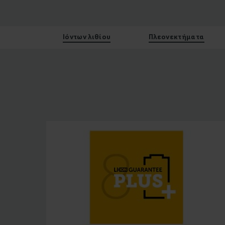
Ιόντων λιθίου
Πλεονεκτήματα