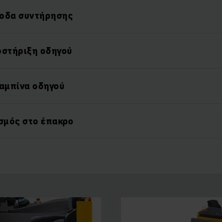
οδα συντήρησης
οστήριξη οδηγού
καμπίνα οδηγού
ισμός στο έπακρο