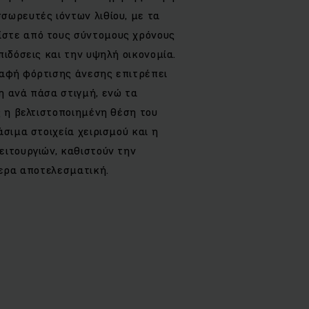
σωρευτές ιόντων λιθίου, με τα
στε από τους σύντομους χρόνους
πιδόσεις και την υψηλή οικονομία.
αφή φόρτισης άνεσης επιτρέπει
η ανά πάσα στιγμή, ενώ τα
ς η βελτιστοποιημένη θέση του
άσιμα στοιχεία χειρισμού και η
ειτουργιών, καθιστούν την
τερα αποτελεσματική.