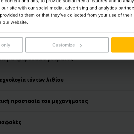
e content and ads, to provide social media features and to analy
 our site with our social media, advertising and analytics partn
 provided to them or that they’ve collected from your use of their
e our website.
Χαρακτηριστικά
 only
Customize
ολογία τριφασικού ρεύματος
εχνολογία ιόντων λιθίου
ική προστασία του μηχανήματος
 ασφαλές