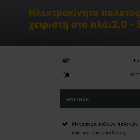
Ηλεκτροκίνητο παλετο
χειριστή στο πλάι2,0 - 
11
3000
ΕΡΏΤΗΣΗ
Μεταφορά πολλών παλετών 
έως και τρεις παλέτες.