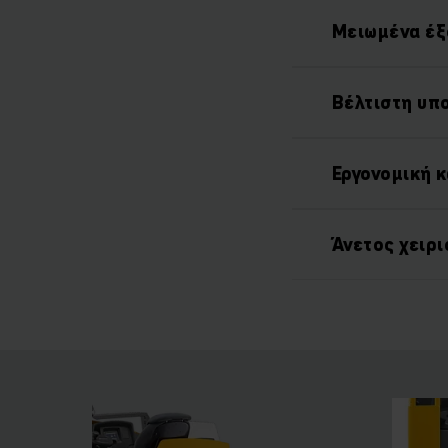
Μειωμένα έξ
Βέλτιστη υπ
Εργονομική 
Άνετος χειρ