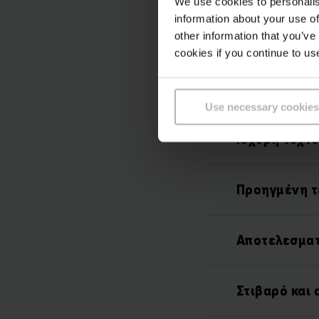
We use cookies to personalis
information about your use of
other information that you’ve
cookies if you continue to us
Use necessary cookies
Ισχυρή τεχν
Προηγμένη τ
Αποτελεσματ
Στιβαρό και