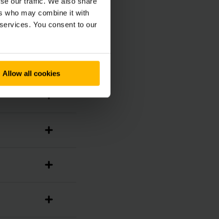
se our traffic. We also share
ers who may combine it with
 services. You consent to our
Allow all cookies