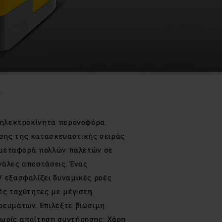
0
α ηλεκτροκίνητα περονοφόρα
σης της κατασκευαστικής σειράς
η μεταφορά πολλών παλετών σε
γάλες αποστάσεις. Ένας
V εξασφαλίζει δυναμικές ροές
ές ταχύτητες με μέγιστη
ρευμάτων. Επιλέξτε βιώσιμη
ωρίς απαίτηση συντήρησης: Χάρη