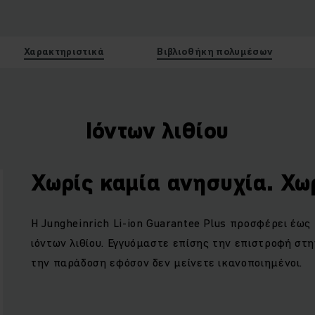
Χαρακτηριστικά
Βιβλιοθήκη πολυμέσων
Ιόντων λιθίου
Χωρίς καμία ανησυχία. Χω
Η
Jungheinrich Li
-
ion Guarantee Plus
προσφέρει έως 
ιόντων λιθίου. Εγγυόμαστε επίσης την επιστροφή στη
την παράδοση εφόσον δεν μείνετε ικανοποιημένοι.