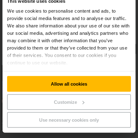
This website uses cookies
We use cookies to personalise content and ads, to
provide social media features and to analyse our traffic.
We also share information about your use of our site with
our social media, advertising and analytics partners who
may combine it with other information that you’ve
provided to them or that they’ve collected from your use
of their services. You consent to our cookies if you
continue to use our website.
Allow all cookies
Customize
Use necessary cookies only