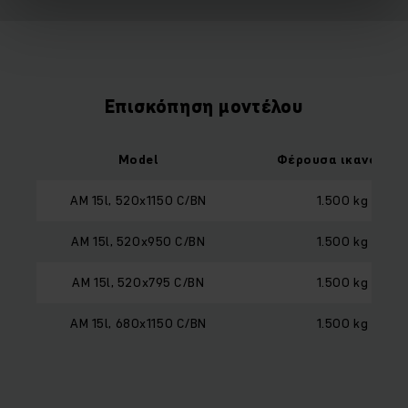
Επισκόπηση μοντέλου
Model
Φέρουσα ικανότητ
AM 15l, 520x1150 C/BN
1.500 kg
AM 15l, 520x950 C/BN
1.500 kg
AM 15l, 520x795 C/BN
1.500 kg
AM 15l, 680x1150 C/BN
1.500 kg