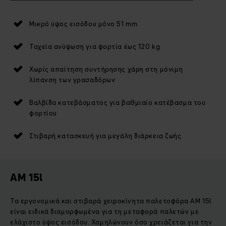
Μικρό ύψος εισόδου μόνο 51 mm
Ταχεία ανύψωση για φορτία έως 120 kg
Χωρίς απαίτηση συντήρησης χάρη στη μόνιμη
λίπανση των γρασαδόρων
Βαλβίδα κατεβάσματος για βαθμιαίο κατέβασμα του
φορτίου
Στιβαρή κατασκευή για μεγάλη διάρκεια ζωής
AM 15l
Τα εργονομικά και στιβαρά χειροκίνητα παλετοφόρα AM 15l
είναι ειδικά διαμορφωμένα για τη μεταφορά παλετών με
ελάχιστο ύψος εισόδου. Χαμηλώνουν όσο χρειάζεται για την