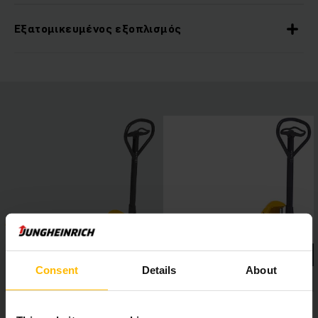
Εξατομικευμένος εξοπλισμός
Consent
Details
About