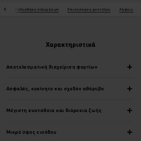
ικά
Βιβλιοθήκη πολυμέσων
Επισκόπηση μοντέλου
Λήψεις
Χαρακτηριστικά
Αποτελεσματική διαχείριση φορτίων
Ασφαλές, ευκίνητο και σχεδόν αθόρυβο
Μέγιστη ευστάθεια και διάρκεια ζωής
Μικρό ύψος εισόδου