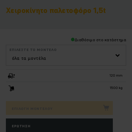
Χειροκίνητο παλετοφόρο 1,5t
Διαθέσιμο στο κατάστημα
ΕΠΙΛΈΞΤΕ ΤΟ ΜΟΝΤΈΛΟ
όλα τα μοντέλα
120 mm
1500 kg
ΕΠΙΛΟΓΉ ΜΟΝΤΈΛΟΥ
ΕΡΏΤΗΣΗ