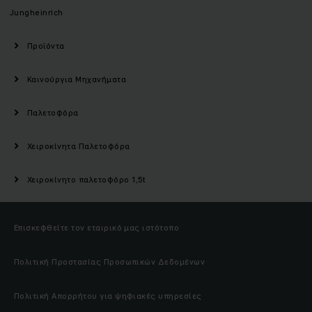
Jungheinrich
Προϊόντα
Καινούργια Μηχανήματα
Παλετοφόρα
Χειροκίνητα Παλετοφόρα
Χειροκίνητο παλετοφόρο 1,5t
Επισκεφθείτε τον εταιρικό μας ιστότοπο
Πολιτική Προστασίας Προσωπικών Δεδομένων
Πολιτική Απορρήτου για ψηφιακές υπηρεσίες