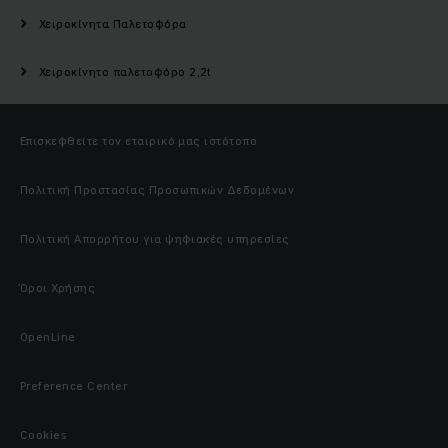
Χειροκίνητα Παλετοφόρα
Χειροκίνητο παλετοφόρο 2,2t
Επισκεφθείτε τον εταιρικό μας ιστότοπο
Πολιτική Προστασίας Προσωπικών Δεδομένων
Πολιτική Απορρήτου για ψηφιακές υπηρεσίες
Όροι Χρήσης
OpenLine
Preference Center
Cookies