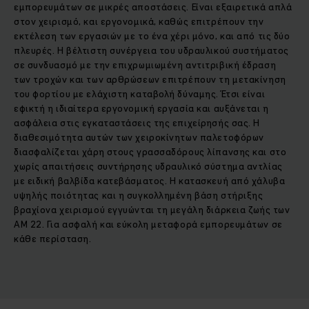
εμπορευμάτων σε μικρές αποστάσεις. Είναι εξαιρετικά απλά
στον χειρισμό, και εργονομικά, καθώς επιτρέπουν την
εκτέλεση των εργασιών με το ένα χέρι μόνο, και από τις δύο
πλευρές. Η βέλτιστη συνέργεια του υδραυλικού συστήματος
σε συνδυασμό με την επιχρωμιωμένη αντιτριβική έδραση
των τροχών και των αρθρώσεων επιτρέπουν τη μετακίνηση
του φορτίου με ελάχιστη καταβολή δύναμης. Έτσι είναι
εφικτή η ιδιαίτερα εργονομική εργασία και αυξάνεται η
ασφάλεια στις εγκαταστάσεις της επιχείρησής σας. Η
διαθεσιμότητα αυτών των χειροκίνητων παλετοφόρων
διασφαλίζεται χάρη στους γρασσαδόρους λίπανσης και στο
χωρίς απαιτήσεις συντήρησης υδραυλικό σύστημα αντλίας
με ειδική βαλβίδα κατεβάσματος. Η κατασκευή από χάλυβα
υψηλής ποιότητας και η συγκολλημένη βάση στήριξης
βραχίονα χειρισμού εγγυώνται τη μεγάλη διάρκεια ζωής των
AM 22. Για ασφαλή και εύκολη μεταφορά εμπορευμάτων σε
κάθε περίσταση.