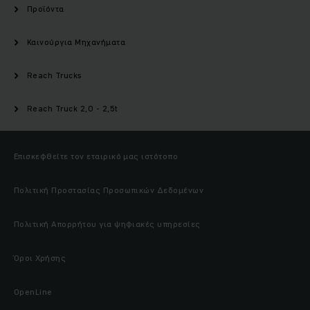
Προϊόντα
Καινούργια Μηχανήματα
Reach Trucks
Reach Truck 2,0 - 2,5t
Επισκεφθείτε τον εταιρικό μας ιστότοπο
Πολιτική Προστασίας Προσωπικών Δεδομένων
Πολιτική Απορρήτου για ψηφιακές υπηρεσίες
Όροι Χρήσης
OpenLine