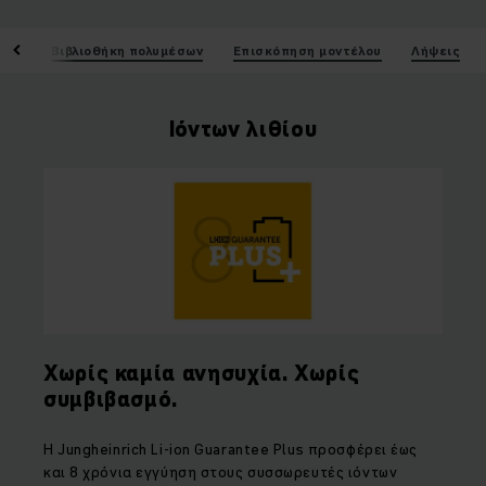
ικά
Βιβλιοθήκη πολυμέσων
Επισκόπηση μοντέλου
Λήψεις
Ιόντων λιθίου
Χωρίς καμία ανησυχία. Χωρίς
συμβιβασμό.
Η
Jungheinrich Li
-
ion Guarantee Plus
προσφέρει έως
και 8 χρόνια εγγύηση στους συσσωρευτές ιόντων