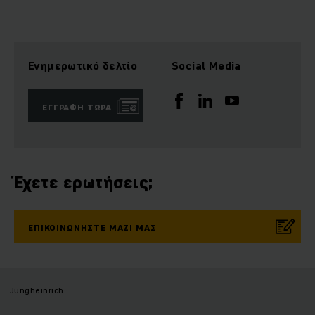
Ενημερωτικό δελτίο
Social Media
ΕΓΓΡΑΦΉ ΤΏΡΑ
Έχετε ερωτήσεις;
ΕΠΙΚΟΙΝΩΝΉΣΤΕ ΜΑΖΊ ΜΑΣ
Jungheinrich