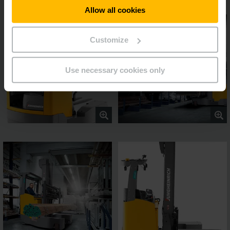
Allow all cookies
Customize
Use necessary cookies only