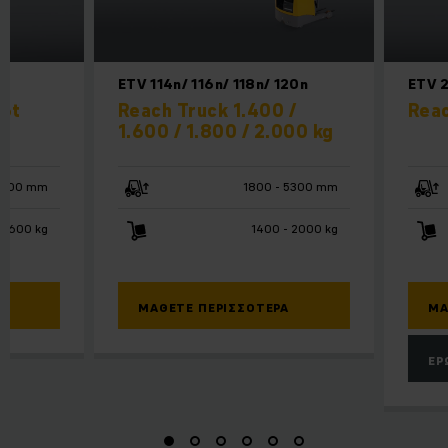
ETV 114n/ 116n/ 118n/ 120n
ETV 2
,6t
Reach Truck 1.400 /
Reac
1.600 / 1.800 / 2.000 kg
10700 mm
1800 - 5300 mm
 1600 kg
1400 - 2000 kg
ΜΆΘΕΤΕ ΠΕΡΙΣΣΌΤΕΡΑ
ΜΆ
ΕΡ