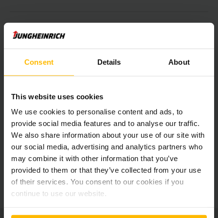
Πλήθος συστημάτων υποβοήθησης και
επιλογών
Consent
Details
About
Πλήρως έγχρωμη οθόνη 4"
This website uses cookies
Σύστημα διεύθυνσης σε όλους τους τροχούς
We use cookies to personalise content and ads, to
provide social media features and to analyse our traffic.
We also share information about your use of our site with
Fork positioner (προαιρετικά)
our social media, advertising and analytics partners who
may combine it with other information that you’ve
provided to them or that they’ve collected from your use
soloPILOT
of their services. You consent to our cookies if you
continue to use our website.