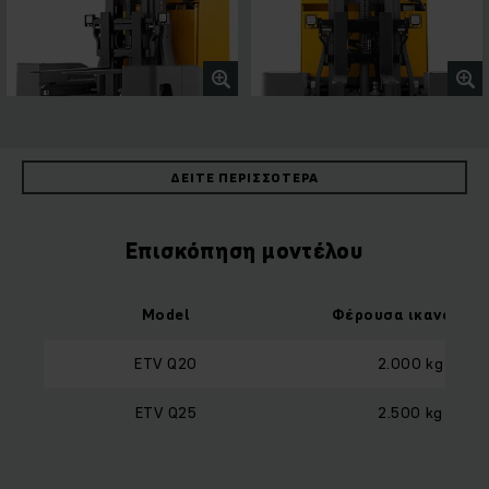
ΔΕΊΤΕ ΠΕΡΙΣΣΌΤΕΡΑ
Επισκόπηση μοντέλου
Model
Φέρουσα ικανότητ
ETV Q20
2.000 kg
ETV Q25
2.500 kg