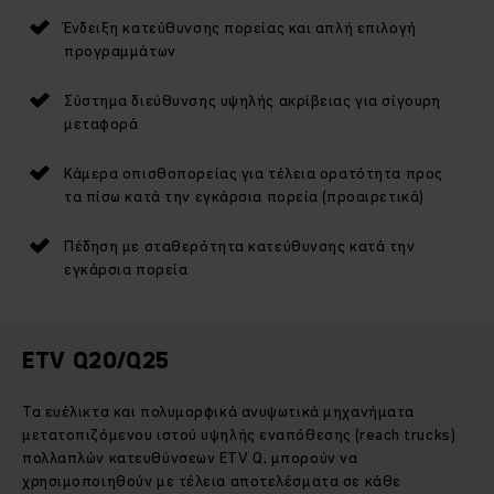
Ένδειξη κατεύθυνσης πορείας και απλή επιλογή
προγραμμάτων
Σύστημα διεύθυνσης υψηλής ακρίβειας για σίγουρη
μεταφορά
Κάμερα οπισθοπορείας για τέλεια ορατότητα προς
τα πίσω κατά την εγκάρσια πορεία (προαιρετικά)
Πέδηση με σταθερότητα κατεύθυνσης κατά την
εγκάρσια πορεία
ETV Q20/Q25
Τα ευέλικτα και πολυμορφικά ανυψωτικά μηχανήματα
μετατοπιζόμενου ιστού υψηλής εναπόθεσης (reach trucks)
πολλαπλών κατευθύνσεων ETV Q, μπορούν να
χρησιμοποιηθούν με τέλεια αποτελέσματα σε κάθε