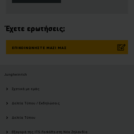
Έχετε ερωτήσεις;
ΕΠΙΚΟΙΝΩΝΉΣΤΕ ΜΑΖΊ ΜΑΣ
Jungheinrich
Σχετικά με εμάς
Δελτία Τύπου / Εκδηλώσεις
Δελτία Τύπου
Εξαγορά της ITS Forklifts στη Νέα Ζηλανδία