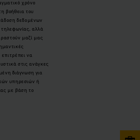
αγματικό χρόνο
τη βοήθεια του
ετάδοση δεδομένων
 τηλεφωνίας, αλλά
ιραστούν μαζί μας
σημαντικές
 επιτρέπει να
υστικά στις ανάγκες
σμένη διάγνωση για
κών υπηρεσιών ή
ιας με βάση το