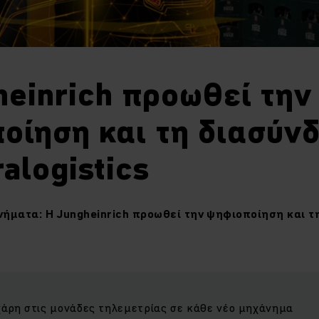
heinrich προωθεί την
οίηση και τη διασύν
ralogistics
νήματα: Η
Jungheinrich
προωθεί την ψηφιοποίηση και τ
χάρη στις μονάδες τηλεμετρίας σε κάθε νέο μηχάνημα