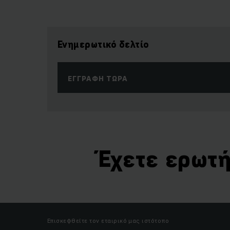
Ενημερωτικό δελτίο
ΕΓΓΡΑΦΉ ΤΏΡΑ
Έχετε ερωτή
Επισκεφθείτε τον εταιρικό μας ιστότοπο