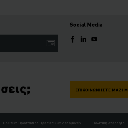
Social Media
σεις;
ΕΠΙΚΟΙΝΩΝΉΣΤΕ ΜΑΖΊ 
Πολιτική Προστασίας Προσωπικών Δεδομένων
Πολιτική Απορρήτου