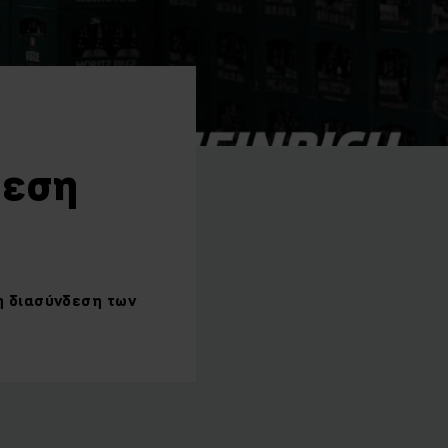
δεση
η διασύνδεση των