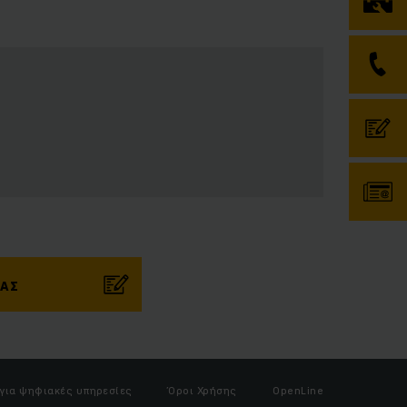
ΜΑΣ
 για ψηφιακές υπηρεσίες
Όροι Χρήσης
OpenLine