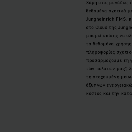
Χάρη στις μονάδες τ
δεδομένα σχετικά μ
Jungheinrich FMS, π
στο Cloud της Jung
μπορεί επίσης να υλ
τα δεδομένα χρήσης
πληροφορίες σχετικ
προσαρμόζουμε τη γ
των πελατών μας", λ
τη στοχευμένη μείω
έξυπνων ενεργειακών
κόστος και την κατα