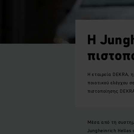
H Jungh
πιστοπ
Η εταιρεία DEKRA, 
ποιοτικού ελέγχου σ
πιστοποίησης DEKRA 
Μέσα από τη συστημ
Jungheinrich Hella