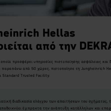
einrich Hellas
οιείται από την DEKR
η οποία προσφέρει υπηρεσίες πιστοποίησης ασφάλειας και 
ε παραπάνω από 50 χώρες, πιστοποίησε τη Jungheinrich He
Standard Trusted Facility.
ατική διαδικασία ελέγχου των απαιτήσεων του σχήματος,
s αποδεικνύει έμπρακτα την ανάπτυξη κατάλληλων και επα