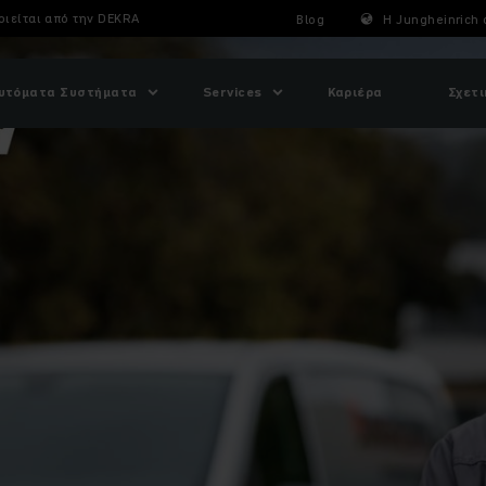
οιείται από την DEKRA
Blog
Η Jungheinrich 
υτόματα Συστήματα
Services
Καριέρα
Σχετι