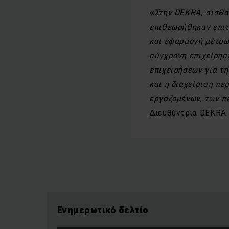
«
Στην DEKRA, αισθαν
επιθεωρήθηκαν επιτυ
και εφαρμογή μέτρω
σύγχρονη επιχείρηση
επιχειρήσεων για τ
και η διαχείριση πε
εργαζομένων, των π
Διευθύντρια DEKRA 
Ενημερωτικό δελτίο