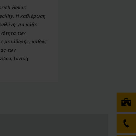
rich Hellas
cility. Η καθιέρωση
ευθύνη για κάθε
ανότητα των
ής μετάδοσης, καθώς
ιας των
ίδου, Γενική