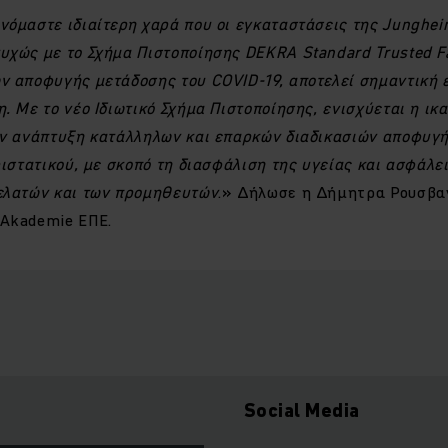
όμαστε ιδιαίτερη χαρά που οι εγκαταστάσεις της Junghein
χώς με το Σχήμα Πιστοποίησης DEKRA Standard Trusted Fa
ν αποφυγής μετάδοσης του COVID-19, αποτελεί σημαντική 
. Με το νέο Ιδιωτικό Σχήμα Πιστοποίησης, ενισχύεται η ικ
ην ανάπτυξη κατάλληλων και επαρκών διαδικασιών αποφυγ
ριστατικού, με σκοπό τη διασφάλιση της υγείας και ασφάλε
ελατών και των προμηθευτών
.» Δήλωσε η Δήμητρα Ρουσβαν
Akademie ΕΠΕ.
Social Media