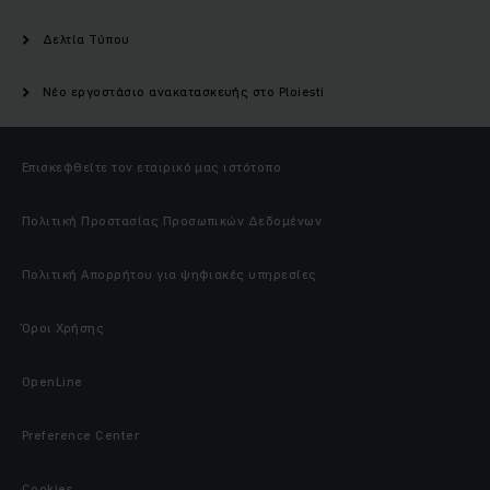
Δελτία Τύπου
Nέο εργοστάσιο ανακατασκευής στο Ploiesti
Επισκεφθείτε τον εταιρικό μας ιστότοπο
Πολιτική Προστασίας Προσωπικών Δεδομένων
Πολιτική Απορρήτου για ψηφιακές υπηρεσίες
Όροι Χρήσης
OpenLine
Preference Center
Cookies