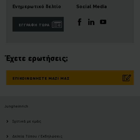
Ενημερωτικό δελτίο
Social Media
ΕΓΓΡΑΦΉ ΤΏΡΑ
Έχετε ερωτήσεις;
ΕΠΙΚΟΙΝΩΝΉΣΤΕ ΜΑΖΊ ΜΑΣ
Jungheinrich
Σχετικά με εμάς
Δελτία Τύπου / Εκδηλώσεις