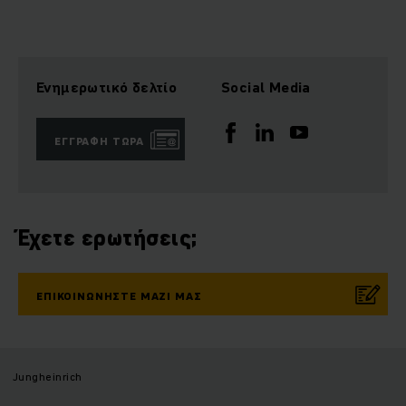
Ενημερωτικό δελτίο
Social Media
ΕΓΓΡΑΦΉ ΤΏΡΑ
Έχετε ερωτήσεις;
ΕΠΙΚΟΙΝΩΝΉΣΤΕ ΜΑΖΊ ΜΑΣ
Jungheinrich