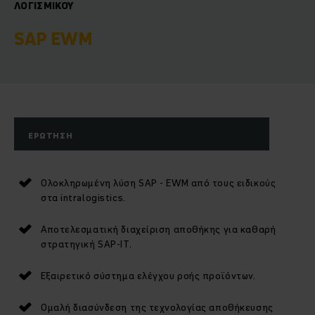
ΛΟΓΙΣΜΙΚΟΎ
SAP EWM
ΕΡΏΤΗΣΗ
Ολοκληρωμένη λύση SAP - EWM από τους ειδικούς
στα intralogistics.
Αποτελεσματική διαχείριση αποθήκης για καθαρή
στρατηγική SAP-IT.
Εξαιρετικό σύστημα ελέγχου ροής προϊόντων.
Ομαλή διασύνδεση της τεχνολογίας αποθήκευσης