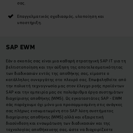
σας.
Επαγγελματικός σχεδιασμός, υλοποίηση και
υποστήριξη.
SAP EWM
Εάν ο σκοπός σας είναι μια καθαρή στρατηγική SAP IT για τη
βελτιστοποίηση και την αύξηση της αποτελεσματικότητας
των διαδικασιών εντός της αποθήκης σας, είμαστε ο
κατάλληλος συνεργάτης στο πλευρό σας. Επωφεληθείτε από
την πολυετή τεχνογνωσία μας στον έλεγχο ροής προϊόντων
SAP και την εμπειρία μας σε πολυάριθμα έργα συστημάτων
διαχείρισης αποθήκης (WMS). Ως εγκαταστάτες SAP - EWM
σάς παρέχουμε όχι μόνο μια προσαρμοσμένη στις ανάγκες
σας πλήρως ενσωματωμένη στο SAP λύση συστήματος
διαχείρισης αποθήκης (WMS) αλλά και εξαιρετική
διασύνδεση και ενσωμάτωση των διαδικασιών και της
τεχνολογίας αποθήκευσης σας, ώστε να διαχειρίζεστε