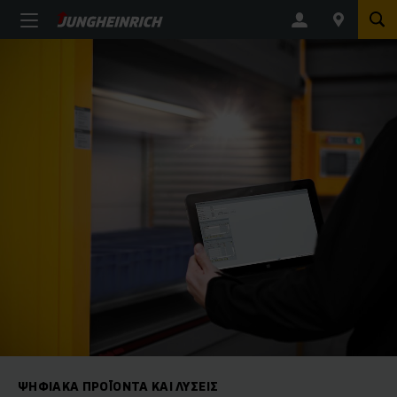
ΨΗΦΙΑΚΆ ΠΡΟΪΌΝΤΑ ΚΑΙ ΛΎΣΕΙΣ