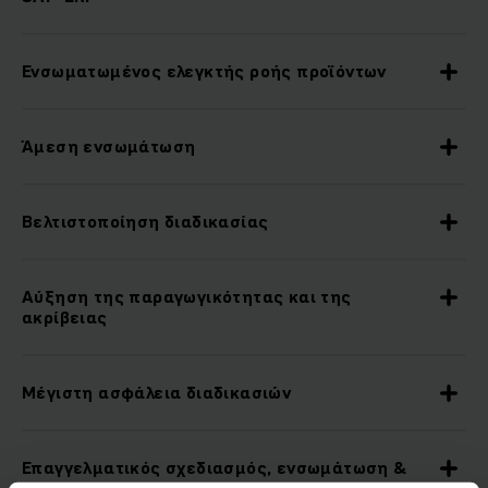
Ενσωματωμένος ελεγκτής ροής προϊόντων
Άμεση ενσωμάτωση
Βελτιστοποίηση διαδικασίας
Αύξηση της παραγωγικότητας και της
ακρίβειας
Μέγιστη ασφάλεια διαδικασιών
Επαγγελματικός σχεδιασμός, ενσωμάτωση &