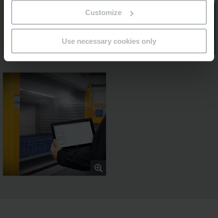
Customize
Use necessary cookies only