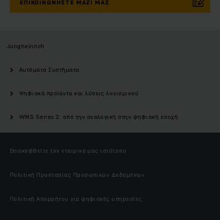
ΕΠΙΚΟΙΝΩΝΉΣΤΕ ΜΑΖΊ ΜΑΣ
Jungheinrich
Αυτόματα Συστήματα
Ψηφιακά προϊόντα και λύσεις λογισμικού
WMS Series 2: από την αναλογική στην ψηφιακή εποχή
Επισκεφθείτε τον εταιρικό μας ιστότοπο
Πολιτική Προστασίας Προσωπικών Δεδομένων
Πολιτική Απορρήτου για ψηφιακές υπηρεσίες