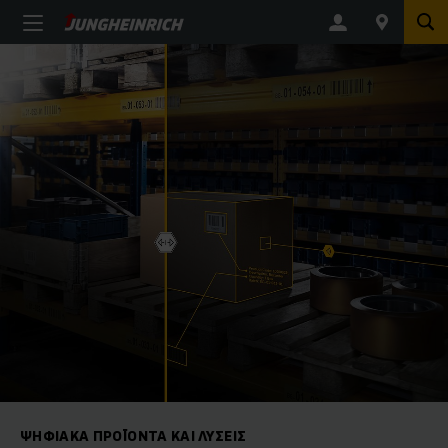
ΨΗΦΙΑΚΆ ΠΡΟΪΌΝΤΑ ΚΑΙ ΛΎΣΕΙΣ