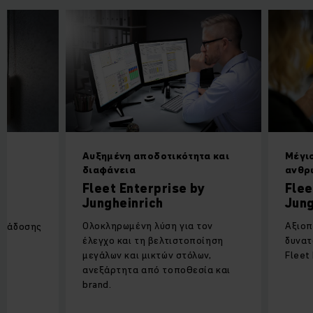
Αυξημένη αποδοτικότητα και
Μέγισ
διαφάνεια
ανθρ
Fleet Enterprise by
Flee
ε
Jungheinrich
Jung
Ολοκληρωμένη λύση για τον
Αξιοπ
ετάδοσης
έλεγχο και τη βελτιστοποίηση
δυνατ
μεγάλων και μικτών στόλων,
Fleet
ανεξάρτητα από τοποθεσία και
brand.