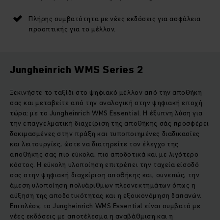
Πλήρης συμβατότητα με νέες εκδόσεις για ασφάλεια
προοπτικής για το μέλλον.
Jungheinrich WMS Series 2
Ξεκινήστε το ταξίδι στο ψηφιακό μέλλον από την αποθήκη
σας και μεταβείτε από την αναλογική στην ψηφιακή εποχή
τώρα: με το Jungheinrich WMS Essential. Η έξυπνη λύση για
την επαγγελματική διαχείριση της αποθήκης σάς προσφέρει
δοκιμασμένες στην πράξη και τυποποιημένες διαδικασίες
και λειτουργίες, ώστε να διατηρείτε τον έλεγχο της
αποθήκης σας πιο εύκολα, πιο αποδοτικά και με λιγότερο
κόστος. Η εύκολη υλοποίηση επιτρέπει την ταχεία είσοδό
σας στην ψηφιακή διαχείριση αποθήκης και, συνεπώς, την
άμεση υλοποίηση πολυάριθμων πλεονεκτημάτων όπως η
αύξηση της αποδοτικότητας και η εξοικονόμηση δαπανών.
Επιπλέον, το Jungheinrich WMS Essential είναι συμβατό με
νέες εκδόσεις με αποτέλεσμα η αναβάθμιση και η