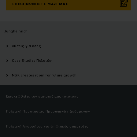
ΕΠΙΚΟΙΝΩΝΉΣΤΕ ΜΑΖΊ ΜΑΣ
Jungheinrich
Λύσεις για εσάς
Case Studies Πελατών
MSK creates room for future growth
Επισκεφθείτε τον εταιρικό μας ιστότοπο
Πολιτική Προστασίας Προσωπικών Δεδομένων
Πολιτική Απορρήτου για ψηφιακές υπηρεσίες