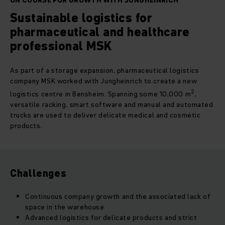
ON COURSE FOR GROWTH WITH JUNGHEINRICH
Sustainable logistics for
pharmaceutical and healthcare
professional MSK
As part of a storage expansion, pharmaceutical logistics
company MSK worked with Jungheinrich to create a new
2
logistics centre in Bensheim. Spanning some 10,000 m
,
versatile racking, smart software and manual and automated
trucks are used to deliver delicate medical and cosmetic
products.
Challenges
Continuous company growth and the associated lack of
space in the warehouse
Advanced logistics for delicate products and strict