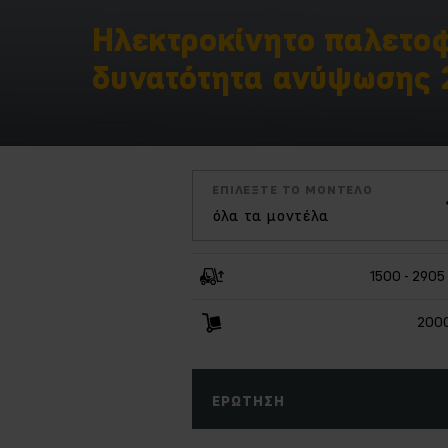
Ηλεκτροκίνητο παλετο
δυνατότητα ανύψωσης 
ΕΠΙΛΈΞΤΕ ΤΟ ΜΟΝΤΈΛΟ
όλα τα μοντέλα
1500 - 290
2000
ΕΡΏΤΗΣΗ