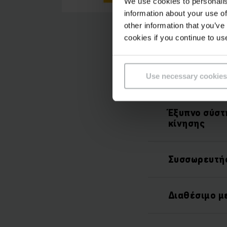
We use cookies to personalis
information about your use of
other information that you’ve
cookies if you continue to us
Use necessary cookies
Έξυπνο σύστ
κίνησης
Συσσωρευτής
Διαθέσιμο με