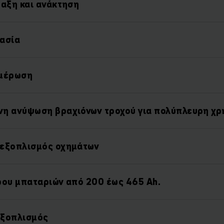
βαξη και ανάκτηση
ασία
ημέρωση
η ανύψωση βραχιόνων τροχού για πολύπλευρη χρ
εξοπλισμός οχημάτων
ρου μπαταριών από 200 έως 465 Ah.
εξοπλισμός