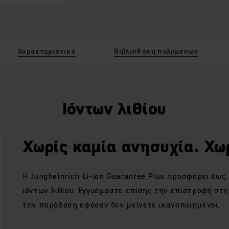
Χαρακτηριστικά
Βιβλιοθήκη πολυμέσων
Ιόντων λιθίου
Χωρίς καμία ανησυχία. Χω
Η
Jungheinrich Li
-
ion Guarantee Plus
προσφέρει έως 
ιόντων λιθίου. Εγγυόμαστε επίσης την επιστροφή στη
την παράδοση εφόσον δεν μείνετε ικανοποιημένοι.