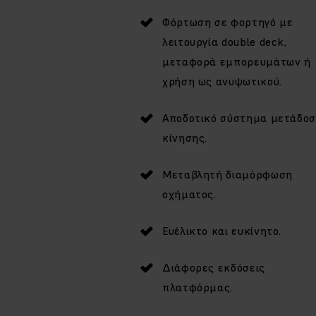
Φόρτωση σε φορτηγό με
λειτουργία double deck,
μεταφορά εμπορευμάτων ή
χρήση ως ανυψωτικού.
Αποδοτικό σύστημα μετάδο
κίνησης.
Μεταβλητή διαμόρφωση
οχήματος.
Ευέλικτο και ευκίνητο.
Διάφορες εκδόσεις
πλατφόρμας.