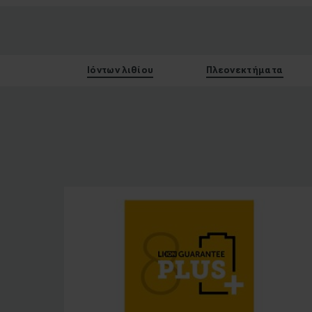
Ιόντων λιθίου
Πλεονεκτήματα