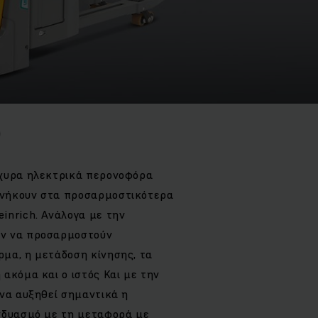
0
σχυρα ηλεκτρικά περονοφόρα
νήκουν στα προσαρμοστικότερα
inrich. Ανάλογα με την
ν να προσαρμοστούν
μα, η μετάδοση κίνησης, τα
ακόμα και ο ιστός Και με την
 να αυξηθεί σημαντικά η
νδυασμό με τη μεταφορά με