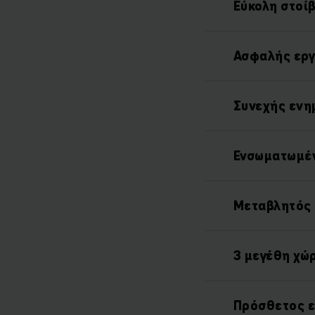
Εύκολη στοί
Ασφαλής εργ
Συνεχής εν
Ενσωματωμέν
Μεταβλητός 
3 μεγέθη χώ
Πρόσθετος 