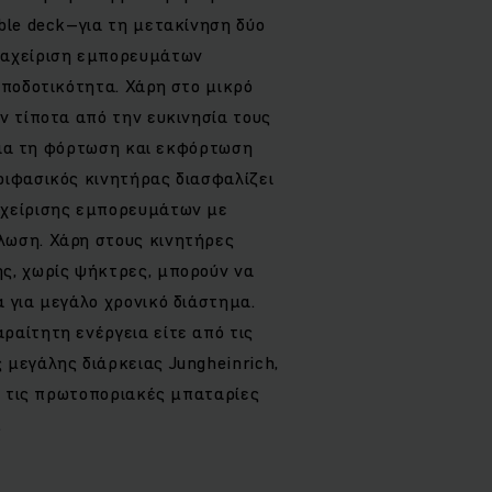
ble deck–για τη μετακίνηση δύο
ιαχείριση εμπορευμάτων
αποδοτικότητα. Χάρη στο μικρό
ν τίποτα από την ευκινησία τους
ι για τη φόρτωση και εκφόρτωση
ριφασικός κινητήρας διασφαλίζει
αχείρισης εμπορευμάτων με
λωση. Χάρη στους κινητήρες
ς, χωρίς ψήκτρες, μπορούν να
 για μεγάλο χρονικό διάστημα.
ραίτητη ενέργεια είτε από τις
 μεγάλης διάρκειας Jungheinrich,
πό τις πρωτοποριακές μπαταρίες
.