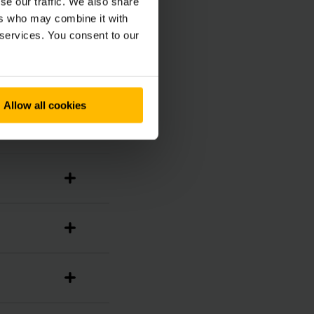
se our traffic. We also share
ers who may combine it with
 services. You consent to our
Allow all cookies