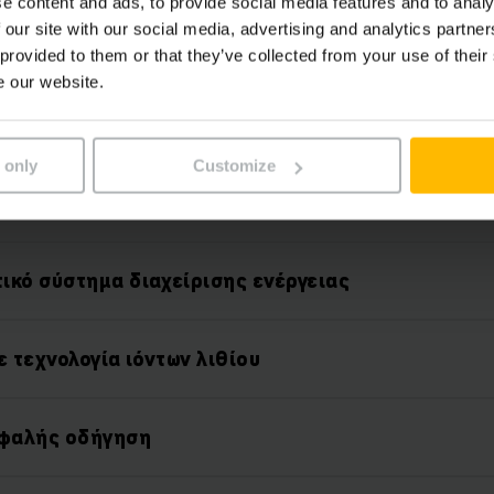
e content and ads, to provide social media features and to analy
 our site with our social media, advertising and analytics partn
 provided to them or that they’ve collected from your use of their
e our website.
Χαρακτηριστικά
 only
Customize
ικό σύστημα διαχείρισης ενέργειας
ε τεχνολογία ιόντων λιθίου
σφαλής οδήγηση