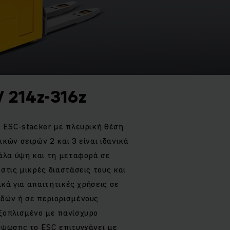
/ 214z-316z
ά ESC-stacker με πλευρική θέση
κών σειρών 2 και 3 είναι ιδανικά
γάλα ύψη και τη μεταφορά σε
στις μικρές διαστάσεις τους και
ικά για απαιτητικές χρήσεις σε
δών ή σε περιορισμένους
ξοπλισμένο με πανίσχυρο
ύψωσης το ESC επιτυγχάνει με