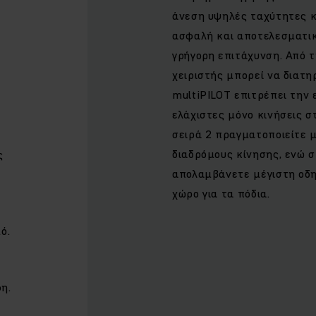
άνεση υψηλές ταχύτητες κ
ασφαλή και αποτελεσματι
γρήγορη επιτάχυνση. Από 
χειριστής μπορεί να διατη
multiPILOT επιτρέπει την
ς
ελάχιστες μόνο κινήσεις σ
σειρά 2 πραγματοποιείτε μ
διαδρόμους κίνησης, ενώ 
ς
απολαμβάνετε μέγιστη οδη
χώρο για τα πόδια.
ό.
η.