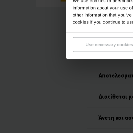
We use cookies to personalis
information about your use of
other information that you’ve
cookies if you continue to us
Use necessary cookies
Αποτελεσματ
Διατίθεται μ
Άνετη και α