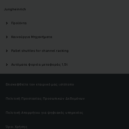
Jungheinrich
Προϊόντα
Καινούργια Μηχανήματα
Pallet shuttles for channel racking
Αυτόματα φορεία μεταφοράς 1,5t
Επισκεφθείτε τον εταιρικό μας ιστότοπο
Πολιτική Προστασίας Προσωπικών Δεδομένων
Πολιτική Απορρήτου για ψηφιακές υπηρεσίες
Όροι Χρήσης