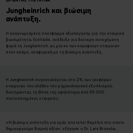
ΔΡΏΝΤΑΣ ΥΠΕΎΘΥΝΑ
Jungheinrich και βιώσιμη
ανάπτυξη.
Η αναγνωρισμένη πλατφόρμα αξιολόγησης για την εταιρική
βιωσιμότητα, EcoVadis, ανέδειξε για δεύτερη συνεχόμενη
φορά τη Jungheinrich, ως μία εκ των κορυφαίων εταιρειών
στον κόσμο, αναφορικά με τη βιώσιμη ανάπτυξη.
Η Jungheinrich συγκαταλέγεται στο 2% των αειφόρων
εταιρειών του κλάδου του μηχανολογικού εξοπλισμού,
διατηρώντας τη θέση της υψηλότερα από 55.000
πιστοποιημένες εταιρείες.
«Η βιώσιμη ανάπτυξη για εμάς αποτελεί θεμέλιο στο οποίο
δημιουργούμε διαρκή αξία», εξήγησε ο Dr. Lars Brzoska,