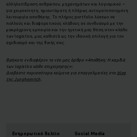
αλληλεπίδραση ανθρώπου, μηχανημάτων και λογισμικού –
για χειροκίνητη, ημιαυτόματη ή πλήρως αυτοματοποιημένη
λειτουργία αποθήκης. Το πλήρες portfolio λύσεων σε
πολλούς και διαφορετικούς κλάδους σε συνδυασμό με την
μακρόχρονη εμπειρία και την ηγετική μας θέση στον κλάδο
των logistics, μας καθιστά ως την ιδανική επιλογή για τον
σχεδιασμό και της δικής σας.
Βρήκατε ενδιαφέρον το νέο μας άρθρο «Αποθήκη: Η καρδιά
των logistics κάθε επιχείρησης»;
Διαβάστε περισσότερα κείμενα για επαγγελματίες στο
blog
της Jungheinrich
.
Ενημερωτικό δελτίο
Social Media