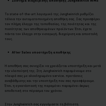
Σύστημα διαχείρισης αποθήκης Jungheinrich WMS
Το state-of-the-art λογισμικό της Jungheinrich ρυθμίζει
τέλεια την αυτοματοποιημένη αποθήκη σας. Σας προσφέρει
τον πλήρη έλεγχο της τοποθεσίας, της ποιότητας και της
ποσότητας των αποθηκευμένων προϊόντων. Έτσι, έχετε
πάντα τον έλεγχο στην εισαγωγή, διαχείριση και αποστολή
τους.
After Sales
υποστήριξη αποθήκης
Η αποθήκη σας συνεχίζει να χρειάζεται υποστήριξη και μετά
την υλοποίησή της. Στη Jungheinrich παραμένουμε στο
πλευρό σας με ολοκληρωμένο service, προτάσεις
αναβάθμισης και την υποστήριξη που σας προσφέρουμε.
Έτσι, η εγκατάστασή της παραμένει παραμένει άκρως
αποδοτική στο πέρασμα του χρόνου.
Στην Jungheinrich σας εγγυόμαστε τη βέλτιστη