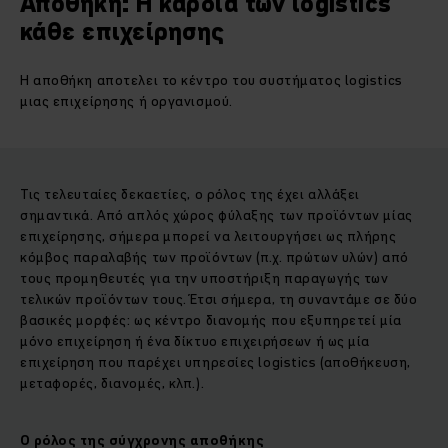
Αποθήκη: Η καρδιά των logistics
κάθε επιχείρησης
Η αποθήκη αποτελει το κέντρο του συστήματος logistics
μιας επιχείρησης ή οργανισμού.
Τις τελευταίες δεκαετίες, ο ρόλος της έχει αλλάξει
σημαντικά. Από απλός χώρος φύλαξης των προϊόντων μίας
επιχείρησης, σήμερα μπορεί να λειτουργήσει ως πλήρης
κόμβος παραλαβής των προϊόντων (π.χ. πρώτων υλών) από
τους προμηθευτές για την υποστήριξη παραγωγής των
τελικών προϊόντων τους. Έτσι σήμερα, τη συναντάμε σε δύο
βασικές μορφές: ως κέντρο διανομής που εξυπηρετεί μία
μόνο επιχείρηση ή ένα δίκτυο επιχειρήσεων ή ως μία
επιχείρηση που παρέχει υπηρεσίες logistics (αποθήκευση,
μεταφορές, διανομές, κλπ.).
Ο ρόλος της σύγχρονης αποθήκης