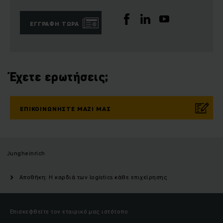
ΕΓΓΡΑΦΉ ΤΏΡΑ
Έχετε ερωτήσεις;
ΕΠΙΚΟΙΝΩΝΉΣΤΕ ΜΑΖΊ ΜΑΣ
Jungheinrich
Αποθήκη: Η καρδιά των logistics κάθε επιχείρησης
Επισκεφθείτε τον εταιρικό μας ιστότοπο