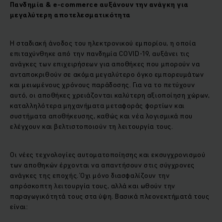
Πανδημία &
e
-
commerce
αυξάνουν την ανάγκη για
μεγαλύτερη αποτελεσματικότητα
Η σταδιακή άνοδος του ηλεκτρονικού εμπορίου, η οποία
επιταχύνθηκε από την πανδημία COVID-19, αυξάνει τις
ανάγκες των επιχειρήσεων για αποθήκες που μπορούν να
ανταποκριθούν σε ακόμα μεγαλύτερο όγκο εμπορευμάτων
και μειωμένους χρόνους παράδοσης. Για να το πετύχουν
αυτό, οι αποθήκες χρειάζονται καλύτερη αξιοποίηση χώρων,
καταλληλότερα μηχανήματα μεταφοράς φορτίων και
συστήματα αποθήκευσης, καθώς και νέα λογισμικά που
ελέγχουν και βελτιστοποιούν τη λειτουργία τους.
Οι νέες τεχνολογίες αυτοματοποίησης και εκσυγχρονισμού
των αποθηκών έρχονται να απαντήσουν στις σύγχρονες
ανάγκες της εποχής. Όχι μόνο διασφαλίζουν την
απρόσκοπτη λειτουργία τους, αλλά και ωθούν την
παραγωγικότητά τους στα ύψη. Βασικά πλεονεκτήματά τους
είναι: