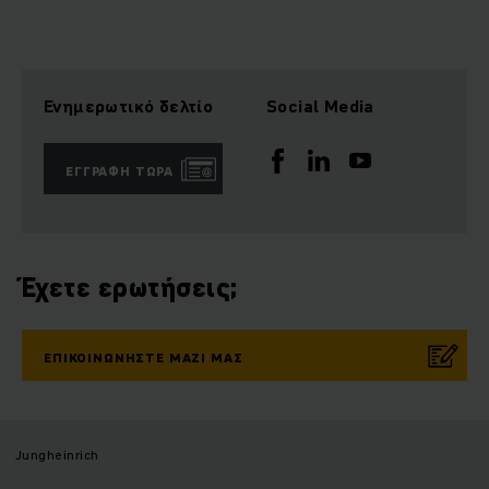
Ενημερωτικό δελτίο
Social Media
ΕΓΓΡΑΦΉ ΤΏΡΑ
Έχετε ερωτήσεις;
ΕΠΙΚΟΙΝΩΝΉΣΤΕ ΜΑΖΊ ΜΑΣ
Jungheinrich