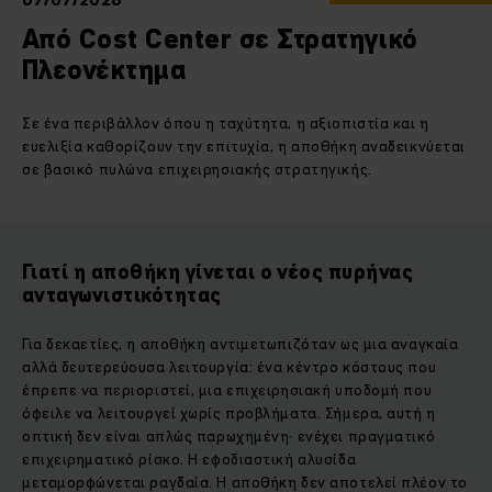
07/07/2026
Από Cost Center σε Στρατηγικό
Πλεονέκτημα
Σε ένα περιβάλλον όπου η ταχύτητα, η αξιοπιστία και η
ευελιξία καθορίζουν την επιτυχία, η αποθήκη αναδεικνύεται
σε βασικό πυλώνα επιχειρησιακής στρατηγικής.
Γιατί η αποθήκη γίνεται ο νέος πυρήνας
ανταγωνιστικότητας
Για δεκαετίες, η αποθήκη αντιμετωπιζόταν ως μια αναγκαία
αλλά δευτερεύουσα λειτουργία: ένα κέντρο κόστους που
έπρεπε να περιοριστεί, μια επιχειρησιακή υποδομή που
όφειλε να λειτουργεί χωρίς προβλήματα. Σήμερα, αυτή η
οπτική δεν είναι απλώς παρωχημένη· ενέχει πραγματικό
επιχειρηματικό ρίσκο. Η εφοδιαστική αλυσίδα
μεταμορφώνεται ραγδαία. Η αποθήκη δεν αποτελεί πλέον το