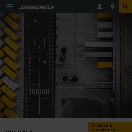
Αποθήκη &
Διαδικασίες