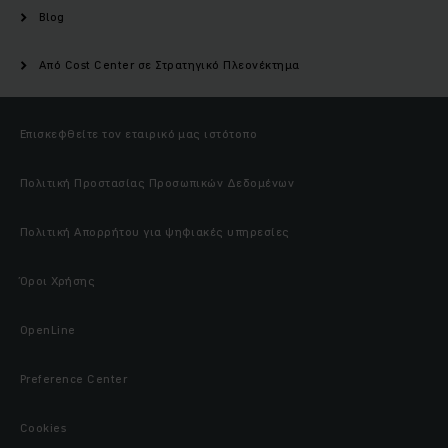
Blog
Από Cost Center σε Στρατηγικό Πλεονέκτημα
Επισκεφθείτε τον εταιρικό μας ιστότοπο
Πολιτική Προστασίας Προσωπικών Δεδομένων
Πολιτική Απορρήτου για ψηφιακές υπηρεσίες
Όροι Χρήσης
OpenLine
Preference Center
Cookies