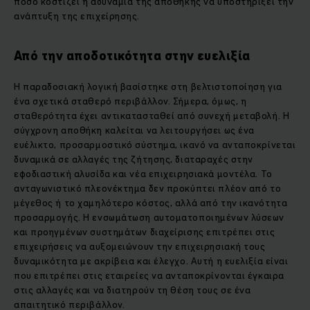
πόσο κοστίζει η αδυναμία της αποθήκης να υποστηρίξει την
ανάπτυξη της επιχείρησης.
Από την αποδοτικότητα στην ευελιξία
Η παραδοσιακή λογική βασίστηκε στη βελτιστοποίηση για
ένα σχετικά σταθερό περιβάλλον. Σήμερα, όμως, η
σταθερότητα έχει αντικατασταθεί από συνεχή μεταβολή. Η
σύγχρονη αποθήκη καλείται να λειτουργήσει ως ένα
ευέλικτο, προσαρμοστικό σύστημα, ικανό να ανταποκρίνεται
δυναμικά σε αλλαγές της ζήτησης, διαταραχές στην
εφοδιαστική αλυσίδα και νέα επιχειρησιακά μοντέλα. Το
ανταγωνιστικό πλεονέκτημα δεν προκύπτει πλέον από το
μέγεθος ή το χαμηλότερο κόστος, αλλά από την ικανότητα
προσαρμογής. Η ενσωμάτωση αυτοματοποιημένων λύσεων
και προηγμένων συστημάτων διαχείρισης επιτρέπει στις
επιχειρήσεις να αυξομειώνουν την επιχειρησιακή τους
δυναμικότητα με ακρίβεια και έλεγχο. Αυτή η ευελιξία είναι
που επιτρέπει στις εταιρείες να ανταποκρίνονται έγκαιρα
στις αλλαγές και να διατηρούν τη θέση τους σε ένα
απαιτητικό περιβάλλον.