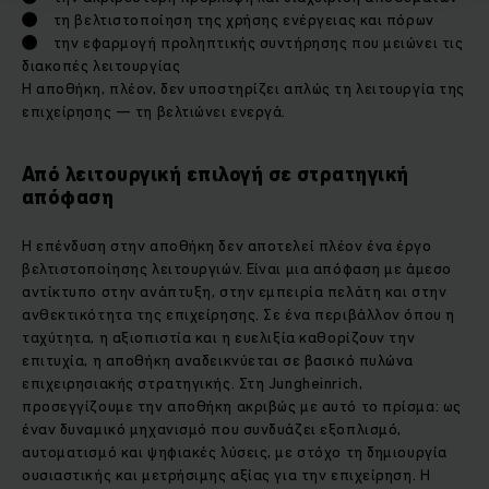
● τη βελτιστοποίηση της χρήσης ενέργειας και πόρων
● την εφαρμογή προληπτικής συντήρησης που μειώνει τις
διακοπές λειτουργίας
Η αποθήκη, πλέον, δεν υποστηρίζει απλώς τη λειτουργία της
επιχείρησης — τη βελτιώνει ενεργά.
Από λειτουργική επιλογή σε στρατηγική
απόφαση
Η επένδυση στην αποθήκη δεν αποτελεί πλέον ένα έργο
βελτιστοποίησης λειτουργιών. Είναι μια απόφαση με άμεσο
αντίκτυπο στην ανάπτυξη, στην εμπειρία πελάτη και στην
ανθεκτικότητα της επιχείρησης. Σε ένα περιβάλλον όπου η
ταχύτητα, η αξιοπιστία και η ευελιξία καθορίζουν την
επιτυχία, η αποθήκη αναδεικνύεται σε βασικό πυλώνα
επιχειρησιακής στρατηγικής. Στη Jungheinrich,
προσεγγίζουμε την αποθήκη ακριβώς με αυτό το πρίσμα: ως
έναν δυναμικό μηχανισμό που συνδυάζει εξοπλισμό,
αυτοματισμό και ψηφιακές λύσεις, με στόχο τη δημιουργία
ουσιαστικής και μετρήσιμης αξίας για την επιχείρηση. Η