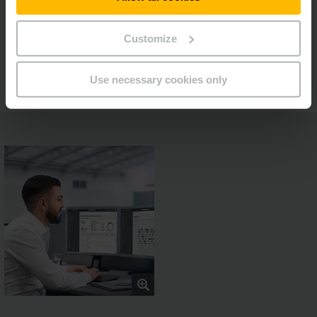
Customize
Συνεχής ανάπτυξη και διασφάλιση του
μέλλοντος
Use necessary cookies only