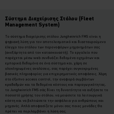
Σύστημα Διαχείρισης Στόλου (Fleet
Management System)
Το σύστημα διαχείρισης στόλου Jungheinrich FMS είναι η
ψηφιακή λύση για τον αποτελεσματικό και διασταυρούμενο
έλεγχο του στόλου των περονοφόρων μηχανημάτων σας
(ανεξάρτητα από τον κατασκευαστή). Το εργαλείο που
παρέχεται μέσω web συνδυάζει δεδομένα οχημάτων και
εμπορικά δεδομένα σε ένα σύστημα και, χάρη σε
ολοκληρωμένες αναλύσεις, σας παρέχει συγκεκριμένες
βασικές πληροφορίες για επιχειρηματικές αποφάσεις. Χάρη
στο έξυπνο access control, την αναφορά συμβάντων
κραδαδμών και τα δεδομένα κόστους και παραγωγικότητας,
το Jungheinrich FMS σάς δίνει τη δυνατότητα να αυξήσετε το
ποσοστό χρήσης του στόλου, να μειώσετε τα λειτουργικά
κόστη και να βελτιώσετε την ασφάλεια για ανθρώπους και
μηχανές. Απλά αποφασίζετε μόνοι σας ποιες μονάδες θα
πρέπει να περιλαμβάνει η λύση σας.