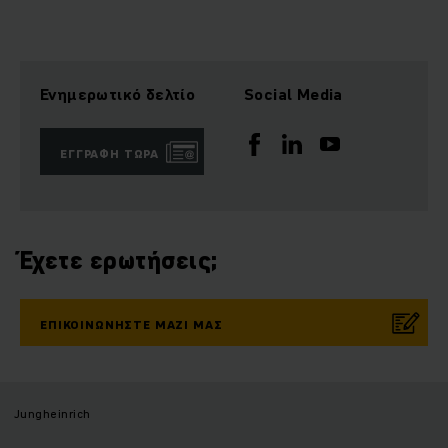
Ενημερωτικό δελτίο
Social Media
ΕΓΓΡΑΦΉ ΤΏΡΑ
Έχετε ερωτήσεις;
ΕΠΙΚΟΙΝΩΝΉΣΤΕ ΜΑΖΊ ΜΑΣ
Jungheinrich