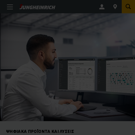
ΨΗΦΙΑΚΆ ΠΡΟΪΌΝΤΑ ΚΑΙ ΛΎΣΕΙΣ